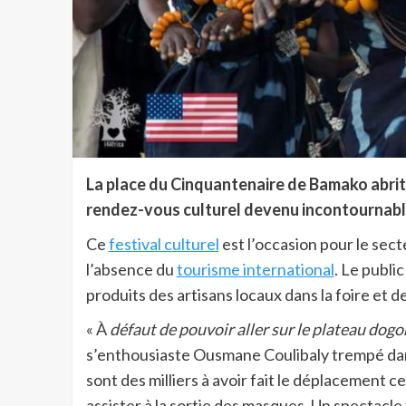
La place du Cinquantenaire de Bamako abrite
rendez-vous culturel devenu incontournable
Ce
festival culturel
est l’occasion pour le sect
l’absence du
tourisme international
. Le public
produits des artisans locaux dans la foire et 
« À
défaut de pouvoir aller sur le plateau dogon
s’enthousiaste Ousmane Coulibaly trempé dan
sont des milliers à avoir fait le déplacement ce
assister à la sortie des masques. Un spectacle