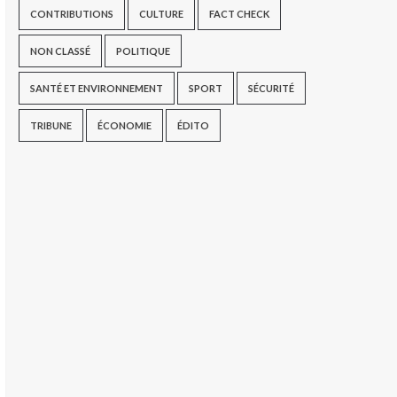
CONTRIBUTIONS
CULTURE
FACT CHECK
NON CLASSÉ
POLITIQUE
SANTÉ ET ENVIRONNEMENT
SPORT
SÉCURITÉ
TRIBUNE
ÉCONOMIE
ÉDITO