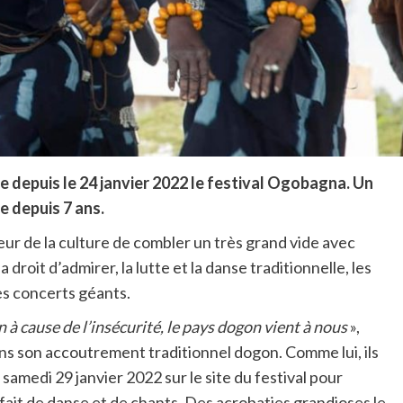
 depuis le 24 janvier 2022 le festival Ogobagna. Un
 depuis 7 ans.
eur de la culture de combler un très grand vide avec
 a droit d’admirer, la lutte et la danse traditionnelle, les
des concerts géants.
 à cause de l’insécurité, le pays dogon vient à nous
»,
s son accoutrement traditionnel dogon. Comme lui, ils
 samedi 29 janvier 2022 sur le site du festival pour
 fait de danse et de chants. Des acrobaties grandioses le