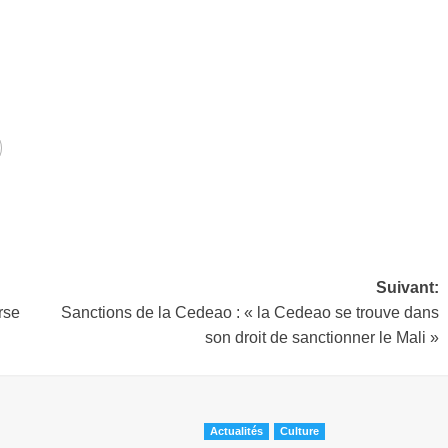
Suivant:
rse
Sanctions de la Cedeao : « la Cedeao se trouve dans
son droit de sanctionner le Mali »
Actualités
Culture