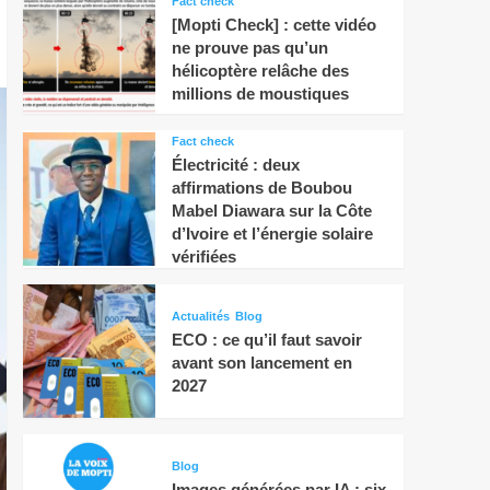
Fact check
[Mopti Check] : cette vidéo
ne prouve pas qu’un
hélicoptère relâche des
millions de moustiques
Fact check
Électricité : deux
affirmations de Boubou
Mabel Diawara sur la Côte
d’Ivoire et l’énergie solaire
vérifiées
Actualités
Blog
ECO : ce qu’il faut savoir
avant son lancement en
2027
Blog
Images générées par IA : six