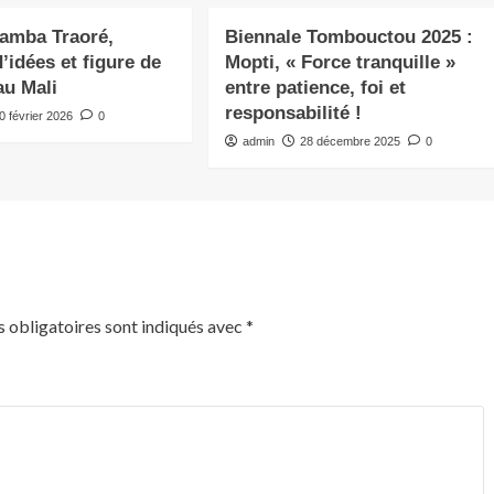
Samba Traoré,
Biennale Tombouctou 2025 :
’idées et figure de
Mopti, « Force tranquille »
 au Mali
entre patience, foi et
responsabilité !
0 février 2026
0
admin
28 décembre 2025
0
 obligatoires sont indiqués avec
*