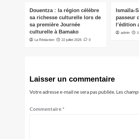
Douentza : la région célèbre
Ismaïla-
sa richesse culturelle lors de
passeur d
sa première Journée
l’édition
culturelle à Bamako
admin
1
La Rédaction
22 juillet 2026
0
Laisser un commentaire
Votre adresse e-mail ne sera pas publiée.
Les champs
Commentaire
*