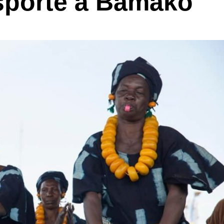
sporte à Bamako