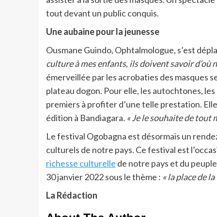
tout devant un public conquis.
Une aubaine pour la jeunesse
Ousmane Guindo, Ophtalmologue, s’est déplac
culture à mes enfants, ils doivent savoir d’où 
émerveillée par les acrobaties des masques se
plateau dogon. Pour elle, les autochtones, les
premiers à profiter d’une telle prestation. El
édition à Bandiagara
. « Je le souhaite de tout
Le festival Ogobagna est désormais un rende
culturels de notre pays. Ce festival est l’occa
richesse culturelle
de notre pays et du peuple
30 janvier 2022 sous le thème :
« la place de l
La Rédaction