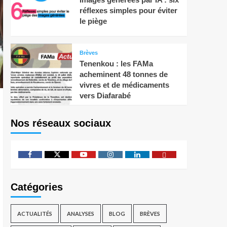
réflexes simples pour éviter
le piège
Brèves
Tenenkou : les FAMa
acheminent 48 tonnes de
vivres et de médicaments
vers Diafarabé
Nos réseaux sociaux
Catégories
ACTUALITÉS
ANALYSES
BLOG
BRÈVES