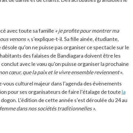
é avec toute sa famille
« je profite pour montrer ma
nous venons »,
s’explique-t-il. Sa fille ainée, étudiante,
 désole qu’on ne puisse pas organiser ce spectacle sur le
 habitants des falaises de Bandiagara doivent être les
le conclut avec le vœu qu’on puisse organiser la prochaine
 mon cœur, que la paix et le vivre ensemble reviennent
».
z-vous culturel majeur dans l’agenda des évènements
sion pour ses organisateurs de faire l’étalage de toute
la
 dogon. L’édition de cette année s’est déroulée du 24 au
a femme dans nos sociétés traditionnelles ».