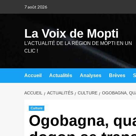
7 août 2026
La Voix de Mopti
L'ACTUALITÉ DE LA RÉGION DE MOPTI EN UN
CLIC !
Accueil
Actualités
Analyses
Brèves
S
ACCUEIL
ACTUALITÉS
CULTURE
OGOBAGNA, QU
Culture
Ogobagna, qua