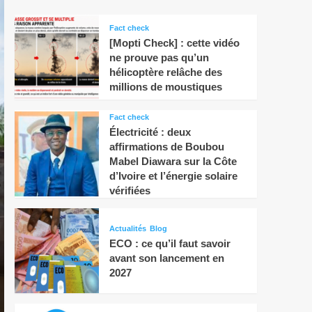
Fact check
[Mopti Check] : cette vidéo
ne prouve pas qu’un
hélicoptère relâche des
millions de moustiques
Fact check
Électricité : deux
affirmations de Boubou
Mabel Diawara sur la Côte
d’Ivoire et l’énergie solaire
vérifiées
Actualités
Santé et Environnement
Actualités
Blog
Restauration des terres d
ECO : ce qu’il faut savoir
avant son lancement en
cœur d’un projet ambitie
2027
Hammadoun NDiaye
3 février 2025
0