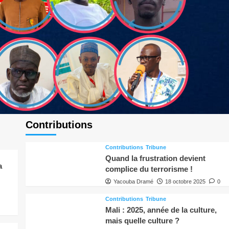
Contributions
Contributions
Tribune
Quand la frustration devient
a
complice du terrorisme !
Yacouba Dramé
18 octobre 2025
0
Contributions
Tribune
Mali : 2025, année de la culture,
mais quelle culture ?