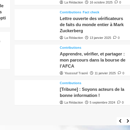
La Rédaction
16 octobre 2025
0
le
s
Contributions
Fact check
pti
Lettre ouverte des vérificateurs
de faits du monde entier à Mark
Zuckerberg
La Rédaction
13 janvier 2025
0
e
Contributions
Apprendre, vérifier, et partager :
mon parcours dans la bourse de
l’AFCA
Youssouf Traoré
11 janvier 2025
0
Contributions
[Tribune] : Soyons acteurs de la
bonne information !
La Rédaction
5 septembre 2024
0