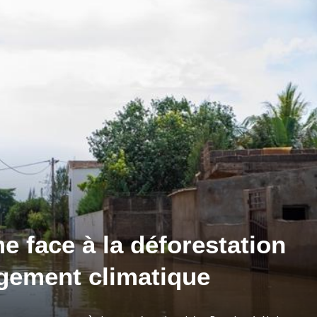
me face à la déforestation
ngement climatique