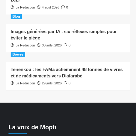
La Rédaction
4 août 2026
0
Blog
Images générées par IA : six réflexes simples pour
éviter le piège
La Rédaction
30 juillet 2026
0
Brèves
Tenenkou : les FAMa acheminent 48 tonnes de vivres
et de médicaments vers Diafarabé
La Rédaction
29 juillet 2026
0
La voix de Mopti