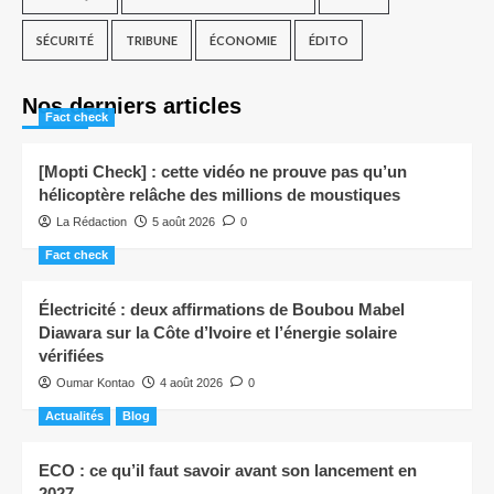
SÉCURITÉ
TRIBUNE
ÉCONOMIE
ÉDITO
Nos derniers articles
Fact check
[Mopti Check] : cette vidéo ne prouve pas qu’un
hélicoptère relâche des millions de moustiques
La Rédaction
5 août 2026
0
Fact check
Électricité : deux affirmations de Boubou Mabel
Diawara sur la Côte d’Ivoire et l’énergie solaire
vérifiées
Oumar Kontao
4 août 2026
0
Actualités
Blog
ECO : ce qu’il faut savoir avant son lancement en
2027