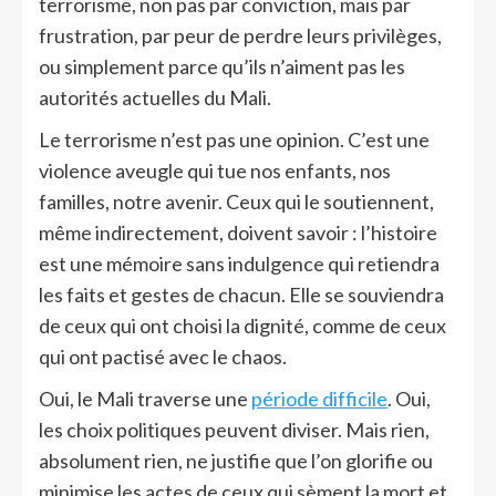
terrorisme, non pas par conviction, mais par
frustration, par peur de perdre leurs privilèges,
ou simplement parce qu’ils n’aiment pas les
autorités actuelles du Mali.
Le terrorisme n’est pas une opinion. C’est une
violence aveugle qui tue nos enfants, nos
familles, notre avenir. Ceux qui le soutiennent,
même indirectement, doivent savoir : l’histoire
est une mémoire sans indulgence qui retiendra
les faits et gestes de chacun. Elle se souviendra
de ceux qui ont choisi la dignité, comme de ceux
qui ont pactisé avec le chaos.
Oui, le Mali traverse une
période difficile
. Oui,
les choix politiques peuvent diviser. Mais rien,
absolument rien, ne justifie que l’on glorifie ou
minimise les actes de ceux qui sèment la mort et