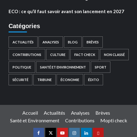
ECO : ce qu’il faut savoir avant son lancement en 2027
Catégories
ACTUALITÉS
ANALYSES
BLOG
BRÈVES
CONTRIBUTIONS
CULTURE
FACT CHECK
NON CLASSÉ
POLITIQUE
SANTÉ ET ENVIRONNEMENT
SPORT
SÉCURITÉ
TRIBUNE
ÉCONOMIE
ÉDITO
Accueil
Actualités
Analyses
Brèves
Santé et Environnement
Contributions
Mopti check