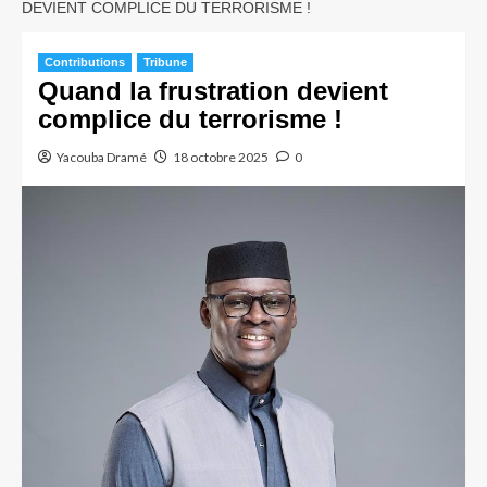
DEVIENT COMPLICE DU TERRORISME !
Contributions
Tribune
Quand la frustration devient
complice du terrorisme !
Yacouba Dramé
18 octobre 2025
0