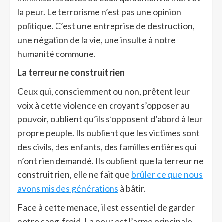
la peur. Le terrorisme n’est pas une opinion
politique. C’est une entreprise de destruction,
une négation de la vie, une insulte à notre
humanité commune.
La terreur ne construit rien
Ceux qui, consciemment ou non, prêtent leur
voix à cette violence en croyant s’opposer au
pouvoir, oublient qu’ils s’opposent d’abord à leur
propre peuple. Ils oublient que les victimes sont
des civils, des enfants, des familles entières qui
n’ont rien demandé. Ils oublient que la terreur ne
construit rien, elle ne fait que
brûler ce que nous
avons mis des générations
à bâtir.
Face à cette menace, il est essentiel de garder
notre sang-froid. La peur est l’arme principale