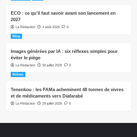
ECO : ce qu’il faut savoir avant son lancement en
2027
La Rédaction
4 août 2026
0
Blog
Images générées par IA : six réflexes simples pour
éviter le piège
La Rédaction
30 juillet 2026
0
Brèves
Tenenkou : les FAMa acheminent 48 tonnes de vivres
et de médicaments vers Diafarabé
La Rédaction
29 juillet 2026
0