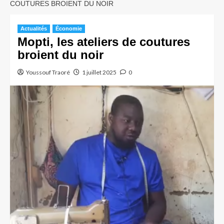
COUTURES BROIENT DU NOIR
Actualités
Économie
Mopti, les ateliers de coutures
broient du noir
Youssouf Traoré
1 juillet 2025
0