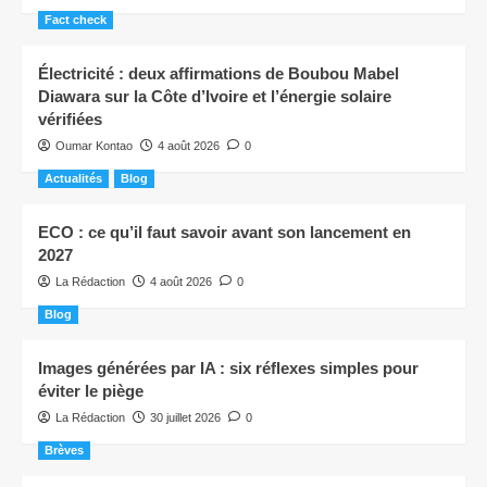
Fact check
Électricité : deux affirmations de Boubou Mabel
Diawara sur la Côte d’Ivoire et l’énergie solaire
vérifiées
Oumar Kontao
4 août 2026
0
Actualités
Blog
ECO : ce qu’il faut savoir avant son lancement en
2027
La Rédaction
4 août 2026
0
Blog
Images générées par IA : six réflexes simples pour
éviter le piège
La Rédaction
30 juillet 2026
0
Brèves