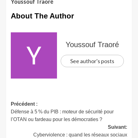
Youssouf Traoré
About The Author
Youssouf Traoré
See author's posts
Précédent :
Défense à 5 % du PIB : moteur de sécurité pour
l’OTAN ou fardeau pour les démocraties ?
Suivant:
Cyberviolence : quand les réseaux sociaux