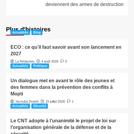
deviennent des armes de destruction
Plus d'histoires
Actualités
Blog
ECO : ce qu’il faut savoir avant son lancement en
2027
La Rédaction
4 août 2026
0
Actualités
Politique
Un dialogue met en avant le rôle des jeunes et
des femmes dans la prévention des conflits à
Mopti
Yacouba Dramé
15 juillet 2026
1
Actualités
Sécurité
Le CNT adopte à l’unanimité le projet de loi sur
l’organisation générale de la défense et de la
sécurité