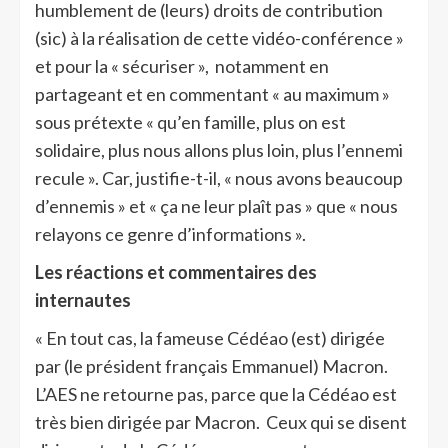
humblement de (leurs) droits de contribution
(sic) à la réalisation de cette vidéo-conférence »
et pour la « sécuriser », notamment en
partageant et en commentant « au maximum »
sous prétexte « qu’en famille, plus on est
solidaire, plus nous allons plus loin, plus l’ennemi
recule ». Car, justifie-t-il, « nous avons beaucoup
d’ennemis » et « ça ne leur plaît pas » que « nous
relayons ce genre d’informations ».
Les réactions et commentaires des
internautes
« En tout cas, la fameuse Cédéao (est) dirigée
par (le président français Emmanuel) Macron.
L’AES ne retourne pas, parce que la Cédéao est
très bien dirigée par Macron. Ceux qui se disent