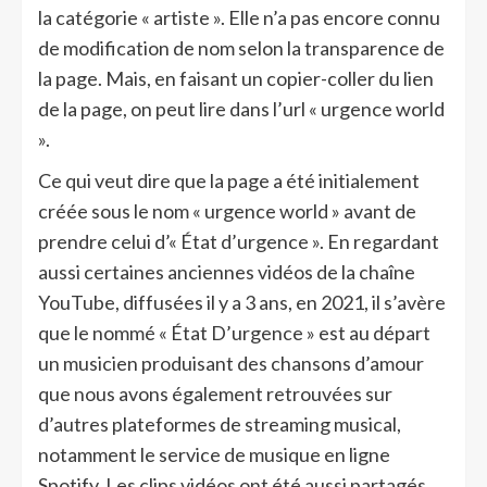
la catégorie « artiste ». Elle n’a pas encore connu
de modification de nom selon la transparence de
la page. Mais, en faisant un copier-coller du lien
de la page, on peut lire dans l’url « urgence world
».
Ce qui veut dire que la page a été initialement
créée sous le nom « urgence world » avant de
prendre celui d’« État d’urgence ». En regardant
aussi certaines anciennes vidéos de la chaîne
YouTube, diffusées il y a 3 ans, en 2021, il s’avère
que le nommé « État D’urgence » est au départ
un musicien produisant des chansons d’amour
que nous avons également retrouvées sur
d’autres plateformes de streaming musical,
notamment le service de musique en ligne
Spotify. Les clips vidéos ont été aussi partagés