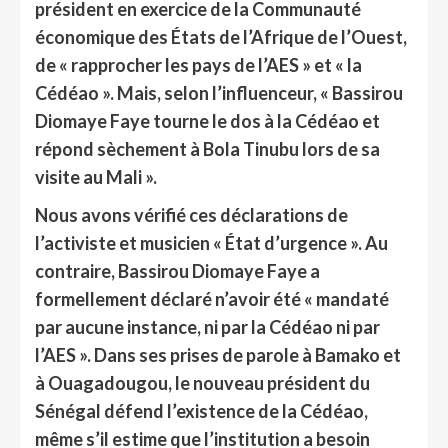
président en exercice de la Communauté
économique des États de l’Afrique de l’Ouest,
de « rapprocher les pays de l’AES » et « la
Cédéao ». Mais, selon l’influenceur, « Bassirou
Diomaye Faye tourne le dos à la Cédéao et
répond sèchement à Bola Tinubu lors de sa
visite au Mali ».
Nous avons vérifié ces déclarations de
l’activiste et musicien « État d’urgence ». Au
contraire, Bassirou Diomaye Faye a
formellement déclaré n’avoir été « mandaté
par aucune instance, ni par la Cédéao ni par
l’AES ». Dans ses prises de parole à Bamako et
à Ouagadougou, le nouveau président du
Sénégal défend l’existence de la Cédéao,
même s’il estime que l’institution a besoin