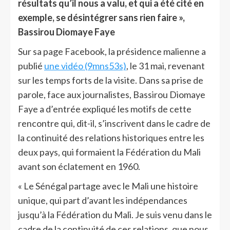
résultats qu’il nous a valu, et qui a été cité en
exemple, se désintégrer sans rien faire »,
Bassirou Diomaye Faye
Sur sa page Facebook, la présidence malienne a
publié
une vidéo (9mns53s)
, le 31 mai, revenant
sur les temps forts de la visite. Dans sa prise de
parole, face aux journalistes, Bassirou Diomaye
Faye a d’entrée expliqué les motifs de cette
rencontre qui, dit-il, s’inscrivent dans le cadre de
la continuité des relations historiques entre les
deux pays, qui formaient la Fédération du Mali
avant son éclatement en 1960.
« Le Sénégal partage avec le Mali une histoire
unique, qui part d’avant les indépendances
jusqu’à la Fédération du Mali. Je suis venu dans le
cadre de la continuité de ces relations, que nous