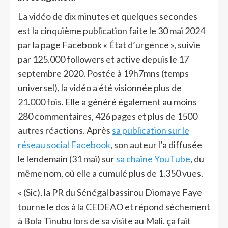
La vidéo de dix minutes et quelques secondes
est la cinquième publication faite le 30 mai 2024
par la page Facebook « État d’urgence », suivie
par 125.000 followers et active depuis le 17
septembre 2020. Postée à 19h7mns (temps
universel), la vidéo a été visionnée plus de
21.000 fois. Elle a généré également au moins
280 commentaires, 426 pages et plus de 1500
autres réactions. Après
sa publication sur le
réseau social Facebook
, son auteur l’a diffusée
le lendemain (31 mai) sur
sa chaîne YouTube
, du
même nom, où elle a cumulé plus de 1.350 vues.
« (Sic), la PR du Sénégal bassirou Diomaye Faye
tourne le dos à la CEDEAO et répond sèchement
à Bola Tinubu lors de sa visite au Mali. ça fait