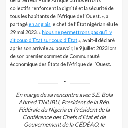
de la terreur – une Afrique où nos efforts
collectifs renforcent la dignité et la sécurité de
tous les habitants de l’Afrique de l’Ouest. », a
partagé
en anglais
le chef de l’État nigérian élu le
29 mai 2023. «
Nous ne permettrons pas qu’il y
ait coup d’État sur coup d’État
», avait-il déclaré
après son arrivée au pouvoir, le 9 juillet 2023 lors
de son premier sommet de Communauté
économique des États de l’Afrique de l’Ouest.
En marge de sa rencontre avec S.E. Bola
Ahmed TINUBU, President de la Rép.
Fédérale du Nigeria et Président de la
Conférence des Chefs d’Etat et de
Gouvernement de la CÉDÉAO, le