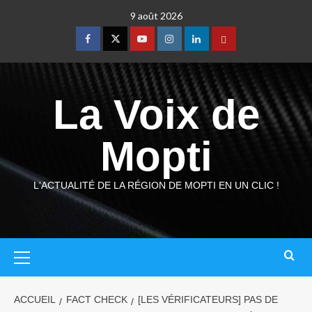
9 août 2026
La Voix de
Mopti
L'ACTUALITÉ DE LA RÉGION DE MOPTI EN UN CLIC !
ACCUEIL
FACT CHECK
[LES VÉRIFICATEURS] PAS DE