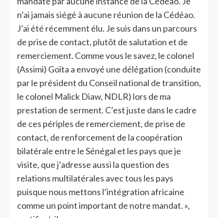
mandaté par aucune instance de la Cédéao. Je
n’ai jamais siégé à aucune réunion de la Cédéao.
J’ai été récemment élu. Je suis dans un parcours
de prise de contact, plutôt de salutation et de
remerciement. Comme vous le savez, le colonel
(Assimi) Goïta a envoyé une délégation (conduite
par le président du Conseil national de transition,
le colonel Malick Diaw, NDLR) lors de ma
prestation de serment. C’est juste dans le cadre
de ces périples de remerciement, de prise de
contact, de renforcement de la coopération
bilatérale entre le Sénégal et les pays que je
visite, que j’adresse aussi la question des
relations multilatérales avec tous les pays
puisque nous mettons l’intégration africaine
comme un point important de notre mandat. »,