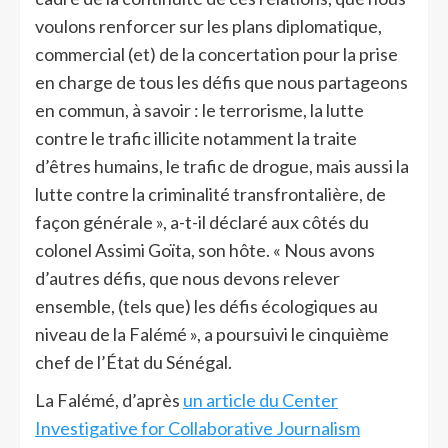
voulons renforcer sur les plans diplomatique,
commercial (et) de la concertation pour la prise
en charge de tous les défis que nous partageons
en commun, à savoir : le terrorisme, la lutte
contre le trafic illicite notamment la traite
d’êtres humains, le trafic de drogue, mais aussi la
lutte contre la criminalité transfrontalière, de
façon générale », a-t-il déclaré aux côtés du
colonel Assimi Goïta, son hôte. « Nous avons
d’autres défis, que nous devons relever
ensemble, (tels que) les défis écologiques au
niveau de la Falémé », a poursuivi le cinquième
chef de l’État du Sénégal.
La Falémé, d’après
un article du Center
Investigative for Collaborative Journalism