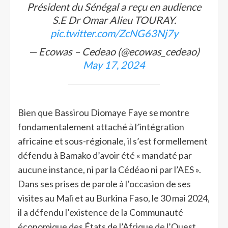
Président du Sénégal a reçu en audience
S.E Dr Omar Alieu TOURAY.
pic.twitter.com/ZcNG63Nj7y
— Ecowas – Cedeao (@ecowas_cedeao)
May 17, 2024
Bien que Bassirou Diomaye Faye se montre
fondamentalement attaché à l’intégration
africaine et sous-régionale, il s’est formellement
défendu à Bamako d’avoir été « mandaté par
aucune instance, ni par la Cédéao ni par l’AES ».
Dans ses prises de parole à l’occasion de ses
visites au Mali et au Burkina Faso, le 30 mai 2024,
il a défendu l’existence de la Communauté
économique des États de l’Afrique de l’Ouest