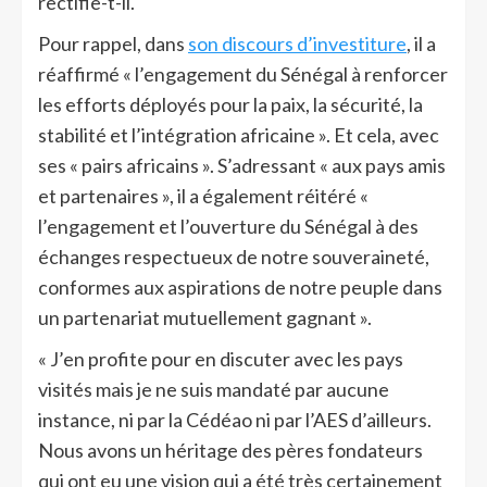
rectifie-t-il.
Pour rappel, dans
son discours d’investiture
, il a
réaffirmé « l’engagement du Sénégal à renforcer
les efforts déployés pour la paix, la sécurité, la
stabilité et l’intégration africaine ». Et cela, avec
ses « pairs africains ». S’adressant « aux pays amis
et partenaires », il a également réitéré «
l’engagement et l’ouverture du Sénégal à des
échanges respectueux de notre souveraineté,
conformes aux aspirations de notre peuple dans
un partenariat mutuellement gagnant ».
« J’en profite pour en discuter avec les pays
visités mais je ne suis mandaté par aucune
instance, ni par la Cédéao ni par l’AES d’ailleurs.
Nous avons un héritage des pères fondateurs
qui ont eu une vision qui a été très certainement