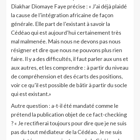
Diakhar Diomaye Faye précise : « J’ai déjà plaidé
la cause de l’intégration africaine de façon
générale. Elle part de l’existant à savoir la
Cédéao qui est aujourd’hui certainement très
mal malmenée. Mais nous ne devons pas nous
résigner et dire que nous ne pouvons plus rien
faire. Il y a des difficultés, il faut parler aux uns et
aux autres, et les comprendre : à partir du niveau
de compréhension et des écarts des positions,
voir ce qu’il est possible de bâtir à partir du socle
qui est existant.»
Autre question : a-t-il été mandaté comme le
prétend la publication objet de ce fact-checking
? « Je rectifierai toujours pour dire que je ne suis
pas du tout médiateur de la Cédéao. Je ne suis