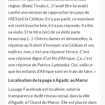
région. (Bola) Tinubu (…) l’avait (lire lui avait)
confié une mission de rapprocher les pays de
l’AES (et) la Cédéao. Il n’a pas parlé, ce monsieur
est resté bouche bée, il n’a pas répondu. Il a fini
sa visite. Et le titre (sic) de sa visite parle
beaucoup (…). Chères dames et demoiselles, la
réponse qu’il vient d’envoyer à la Cédéao et ses
maîtres, non, c’est une réponse féroce. C’est
une réponse digne d’un fils d’Afrique. Ça, c’est
une réponse de Patrice Lumumba. Oui, voilà ce
que les enfants d’Afrique sont en train de faire. »
Localisation de la page à Agadir, au Maroc
La page Facebook est localisée, selon la
transparence dudit réseau social, dans la ville
d’Agadir, à l’Ouest du Maroc. Elle est placée dans