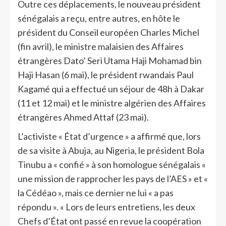
Outre ces déplacements, le nouveau président
sénégalais a reçu, entre autres, en hôte le
président du Conseil européen Charles Michel
(fin avril), le ministre malaisien des Affaires
étrangères Dato’ Seri Utama Haji Mohamad bin
Haji Hasan (6 mai), le président rwandais Paul
Kagamé qui a effectué un séjour de 48h à Dakar
(11 et 12 mai) et le ministre algérien des Affaires
étrangères Ahmed Attaf (23 mai).
L’activiste « État d’urgence » a affirmé que, lors
de sa visite à Abuja, au Nigeria, le président Bola
Tinubu a « confié » à son homologue sénégalais «
une mission de rapprocher les pays de l’AES » et «
la Cédéao », mais ce dernier ne lui « a pas
répondu ». « Lors de leurs entretiens, les deux
Chefs d’État ont passé en revue la coopération