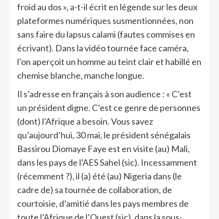
froid au dos », a-t-il écrit en légende sur les deux
plateformes numériques susmentionnées, non
sans faire du lapsus calami (fautes commises en
écrivant). Dans la vidéo tournée face caméra,
l’on aperçoit un homme au teint clair et habillé en
chemise blanche, manche longue.
Il s’adresse en français à son audience : « C’est
un président digne. C’est ce genre de personnes
(dont) l’Afrique a besoin. Vous savez
qu’aujourd’hui, 30 mai, le président sénégalais
Bassirou Diomaye Faye est en visite (au) Mali,
dans les pays de l’AES Sahel (sic). Incessamment
(récemment ?), il (a) été (au) Nigeria dans (le
cadre de) sa tournée de collaboration, de
courtoisie, d’amitié dans les pays membres de
toute l’Afrique de l’Ouest (sic), dans la sous-