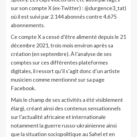
sur son compte X (ex-Twitter) : @durgence3_tat)
où il est suivi par 2.144 abonnés contre 4.675
abonnements.
Ce compte X a cessé d’être alimenté depuis le 21
décembre 2021, trois mois environ après sa
création (en septembre). À l’analyse de ses
comptes sur ces différentes plateformes
digitales, il ressort qu’il s’agit donc d’un artiste
musicien comme mentionné sur sa page
Facebook.
Mais le champ de ses activités a été visiblement
élargi, créant ainsi des contenus sensationnels
sur l’actualité africaine et internationale
notamment la guerre russo-ukrainienne ainsi
que la situation sociopolitique au Sahel et en