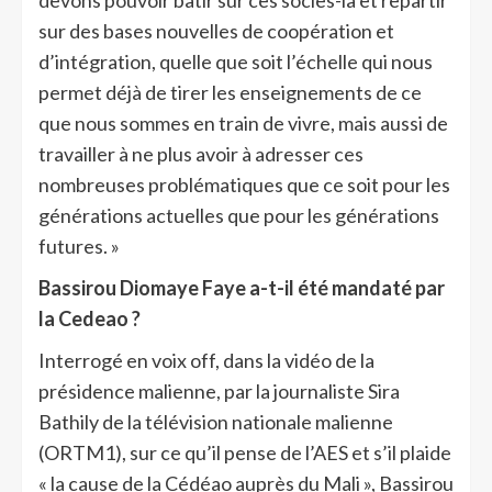
devons pouvoir bâtir sur ces socles-là et repartir
sur des bases nouvelles de coopération et
d’intégration, quelle que soit l’échelle qui nous
permet déjà de tirer les enseignements de ce
que nous sommes en train de vivre, mais aussi de
travailler à ne plus avoir à adresser ces
nombreuses problématiques que ce soit pour les
générations actuelles que pour les générations
futures. »
Bassirou Diomaye Faye a-t-il été mandaté par
la Cedeao ?
Interrogé en voix off, dans la vidéo de la
présidence malienne, par la journaliste Sira
Bathily de la télévision nationale malienne
(ORTM1), sur ce qu’il pense de l’AES et s’il plaide
« la cause de la Cédéao auprès du Mali », Bassirou