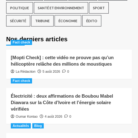
POLITIQUE
SANTÉ ET ENVIRONNEMENT
SPORT
SÉCURITÉ
TRIBUNE
ÉCONOMIE
ÉDITO
Nos derniers articles
Fact check
[Mopti Check] : cette vidéo ne prouve pas qu’un
hélicoptère relâche des millions de moustiques
La Rédaction
5 août 2026
0
Fact check
Électricité : deux affirmations de Boubou Mabel
Diawara sur la Côte d’Ivoire et l’énergie solaire
vérifiées
Oumar Kontao
4 août 2026
0
Actualités
Blog