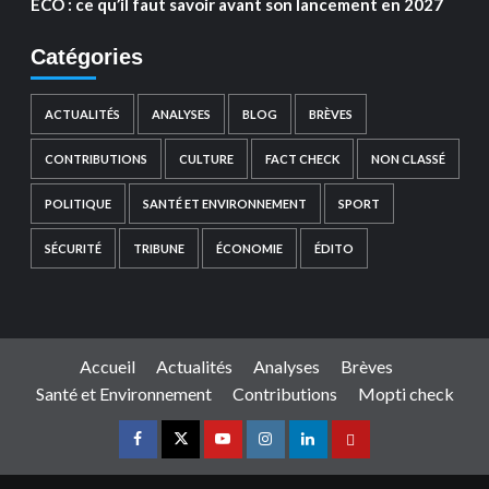
ECO : ce qu’il faut savoir avant son lancement en 2027
Catégories
ACTUALITÉS
ANALYSES
BLOG
BRÈVES
CONTRIBUTIONS
CULTURE
FACT CHECK
NON CLASSÉ
POLITIQUE
SANTÉ ET ENVIRONNEMENT
SPORT
SÉCURITÉ
TRIBUNE
ÉCONOMIE
ÉDITO
Accueil
Actualités
Analyses
Brèves
Santé et Environnement
Contributions
Mopti check