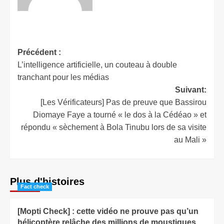
Précédent :
L’intelligence artificielle, un couteau à double
tranchant pour les médias
Suivant:
[Les Vérificateurs] Pas de preuve que Bassirou
Diomaye Faye a tourné « le dos à la Cédéao » et
répondu « sèchement à Bola Tinubu lors de sa visite
au Mali »
Plus d'histoires
Fact check
[Mopti Check] : cette vidéo ne prouve pas qu’un
hélicoptère relâche des millions de moustiques