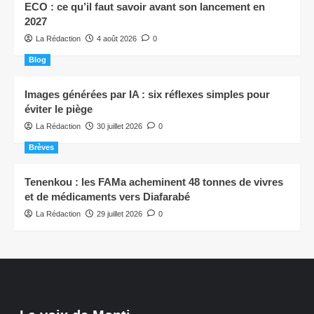
ECO : ce qu’il faut savoir avant son lancement en
2027
La Rédaction
4 août 2026
0
Blog
Images générées par IA : six réflexes simples pour
éviter le piège
La Rédaction
30 juillet 2026
0
Brèves
Tenenkou : les FAMa acheminent 48 tonnes de vivres
et de médicaments vers Diafarabé
La Rédaction
29 juillet 2026
0