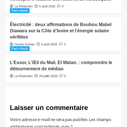
La Rédaction
5 août 2026
0
Fact check
Électricité : deux affirmations de Boubou Mabel
Diawara sur la Côte d’Ivoire et l’énergie solaire
vérifiées
Oumar Kontao
4 août 2026
0
Fact check
L’Essor, L’Œil du Mali, El Watan, : comprendre le
détournement de médias
La Rédaction
29 juillet 2026
0
Laisser un commentaire
Votre adresse e-mail ne sera pas publiée.
Les champs
obligatoires sont indiqués avec
*