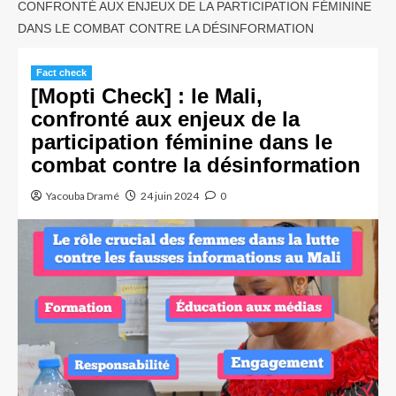
CONFRONTÉ AUX ENJEUX DE LA PARTICIPATION FÉMININE
DANS LE COMBAT CONTRE LA DÉSINFORMATION
Fact check
[Mopti Check] : le Mali,
confronté aux enjeux de la
participation féminine dans le
combat contre la désinformation
Yacouba Dramé
24 juin 2024
0