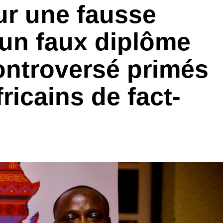
sur une fausse
, un faux diplôme
ontroversé primés
fricains de fact-