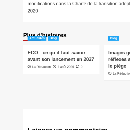
modifications dans la Charte de la transition adop
2020
Plus d'histoires
Actualités
Blog
Blog
ECO : ce qu’il faut savoir
Images gé
avant son lancement en 2027
réflexes 
le piège
La Rédaction
4 août 2026
0
La Rédacti