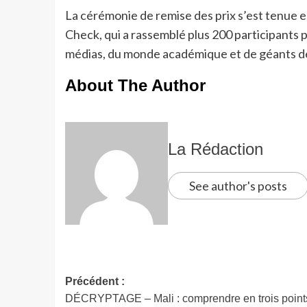
La cérémonie de remise des prix s’est tenue 
Check, qui a rassemblé plus 200 participants p
médias, du monde académique et de géants de
About The Author
La Rédaction
See author's posts
Précédent :
DÉCRYPTAGE – Mali : comprendre en trois points