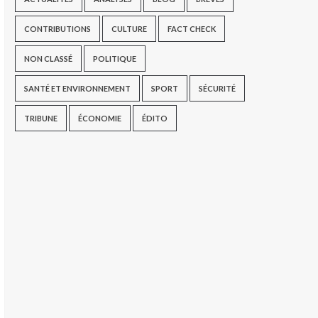
CONTRIBUTIONS
CULTURE
FACT CHECK
NON CLASSÉ
POLITIQUE
SANTÉ ET ENVIRONNEMENT
SPORT
SÉCURITÉ
TRIBUNE
ÉCONOMIE
ÉDITO