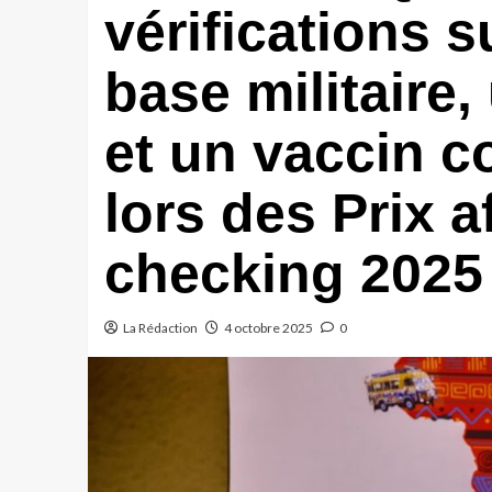
vérifications 
base militaire
et un vaccin c
lors des Prix a
checking 2025
La Rédaction
4 octobre 2025
0