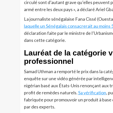
circulé sont d’autant grave qu’elles peuvent 
armé entre les deux pays », a déclaré Ariel Gba
La journaliste sénégalaise Fana Cissé (Ouesta
laquelle un Sénégalais consacrerait au moins 
déclaration faite par le ministre de l’Urbanism
dans cette catégorie.
Lauréat de la catégorie vé
professionnel
Samad Uthman a remporté le prix dans la catég
enquête sur une vidéo générée par intelligenc
nigérian basé aux États-Unis renonçant aux t
profit de remèdes naturels.
Sa vérification
, p
fabriquée pour promouvoir un produit à base 
par des experts.