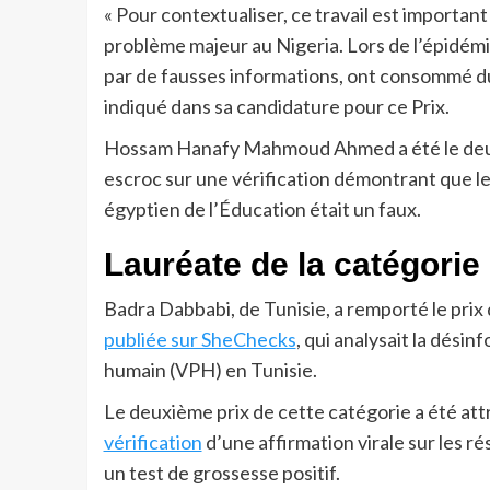
« Pour contextualiser, ce travail est importa
problème majeur au Nigeria. Lors de l’épidémi
par de fausses informations, ont consommé du se
indiqué dans sa candidature pour ce Prix.
Hossam Hanafy Mahmoud Ahmed a été le deux
escroc sur une vérification démontrant que le
égyptien de l’Éducation était un faux.
Lauréate de la catégorie
Badra Dabbabi, de Tunisie, a remporté le prix 
publiée sur SheChecks
, qui analysait la dési
humain (VPH) en Tunisie.
Le deuxième prix de cette catégorie a été a
vérification
d’une affirmation virale sur les ré
un test de grossesse positif.