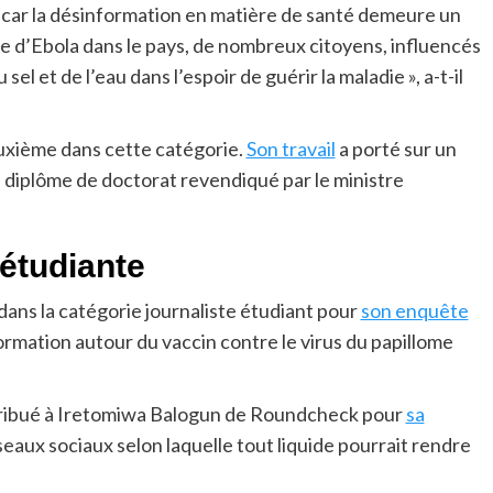
nt car la désinformation en matière de santé demeure un
e d’Ebola dans le pays, de nombreux citoyens, influencés
l et de l’eau dans l’espoir de guérir la maladie », a-t-il
ième dans cette catégorie.
Son travail
a porté sur un
 diplôme de doctorat revendiqué par le ministre
 étudiante
dans la catégorie journaliste étudiant pour
son enquête
nformation autour du vaccin contre le virus du papillome
ttribué à Iretomiwa Balogun de Roundcheck pour
sa
seaux sociaux selon laquelle tout liquide pourrait rendre