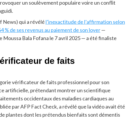
provoquer un soulèvement populaire voire un conflit
guidi.
f News) qui a révélé
l’inexactitude de l’affirmation selon
54 % de ses revenus au paiement de son loyer
—
e Moussa Bala Fofana le 7 avril 2025 — a été finaliste
rificateur de faits
orie vérificateur de faits professionnel pour son
e artificielle, prétendant montrer un scientifique
raitements occidentaux des maladies cardiaques au
ubliée par AFP Fact Check, a révélé que la vidéo avait été
de plantes dont les prétendus bienfaits sont démentis