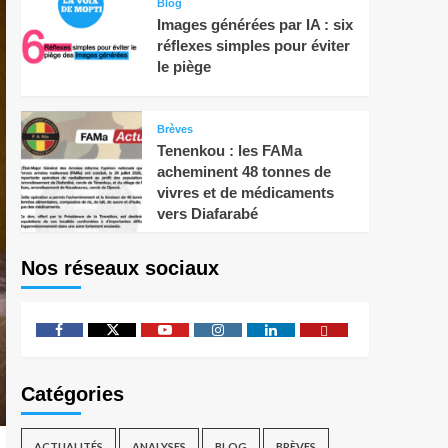
Blog
Images générées par IA : six
réflexes simples pour éviter
le piège
Brèves
Tenenkou : les FAMa
acheminent 48 tonnes de
vivres et de médicaments
vers Diafarabé
Nos réseaux sociaux
Catégories
ACTUALITÉS
ANALYSES
BLOG
BRÈVES