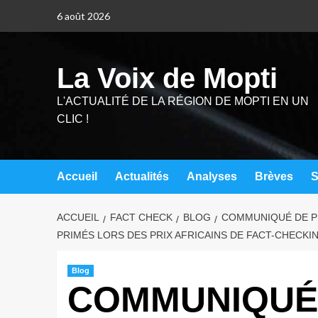
6 août 2026
La Voix de Mopti
L'ACTUALITÉ DE LA RÉGION DE MOPTI EN UN
CLIC !
Accueil
Actualités
Analyses
Brèves
S
ACCUEIL
FACT CHECK
BLOG
COMMUNIQUÉ DE PR
PRIMÉS LORS DES PRIX AFRICAINS DE FACT-CHECKIN
Blog
COMMUNIQUÉ 