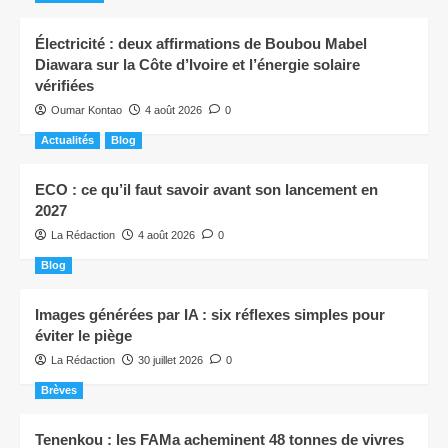
Électricité : deux affirmations de Boubou Mabel
Diawara sur la Côte d’Ivoire et l’énergie solaire
vérifiées
Oumar Kontao
4 août 2026
0
Actualités
Blog
ECO : ce qu’il faut savoir avant son lancement en
2027
La Rédaction
4 août 2026
0
Blog
Images générées par IA : six réflexes simples pour
éviter le piège
La Rédaction
30 juillet 2026
0
Brèves
Tenenkou : les FAMa acheminent 48 tonnes de vivres