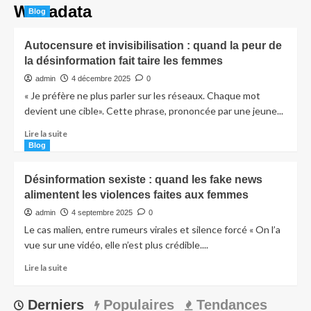
Wanadata
Blog
Autocensure et invisibilisation : quand la peur de
la désinformation fait taire les femmes
admin
4 décembre 2025
0
« Je préfère ne plus parler sur les réseaux. Chaque mot
devient une cible». Cette phrase, prononcée par une jeune...
Lire la suite
Blog
Désinformation sexiste : quand les fake news
alimentent les violences faites aux femmes
admin
4 septembre 2025
0
Le cas malien, entre rumeurs virales et silence forcé « On l’a
vue sur une vidéo, elle n’est plus crédible....
Lire la suite
Derniers
Populaires
Tendances