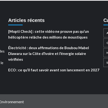
Articles récents
C
[Mopti Check] : cette vidéo ne prouve pas qu’un
hélicoptère relâche des millions de moustiques
Électricité : deux affirmations de Boubou Mabel
des
Diawara sur la Côte d’Ivoire et l’énergie solaire
vérifiées
 le
ECO : ce qu’il faut savoir avant son lancement en 2027
 Environnement