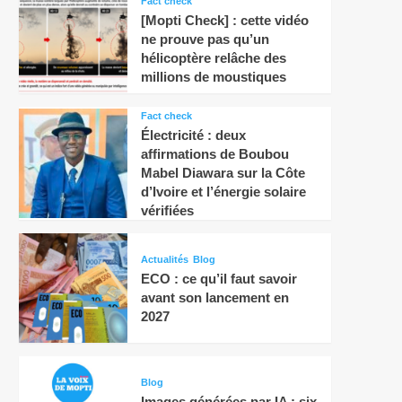
Fact check
[Mopti Check] : cette vidéo
ne prouve pas qu’un
hélicoptère relâche des
millions de moustiques
Fact check
Électricité : deux
affirmations de Boubou
Mabel Diawara sur la Côte
d’Ivoire et l’énergie solaire
vérifiées
Actualités
Blog
ECO : ce qu’il faut savoir
avant son lancement en
2027
Blog
Images générées par IA : six