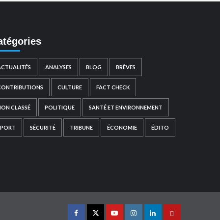
atégories
ACTUALITÉS
ANALYSES
BLOG
BRÈVES
CONTRIBUTIONS
CULTURE
FACT CHECK
NON CLASSÉ
POLITIQUE
SANTÉ ET ENVIRONNEMENT
SPORT
SÉCURITÉ
TRIBUNE
ÉCONOMIE
ÉDITO