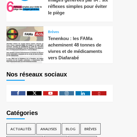
réflexes simples pour éviter
le piège
Brèves
Tenenkou : les FAMa
acheminent 48 tonnes de
vivres et de médicaments
vers Diafarabé
Nos réseaux sociaux
Catégories
ACTUALITÉS
ANALYSES
BLOG
BRÈVES