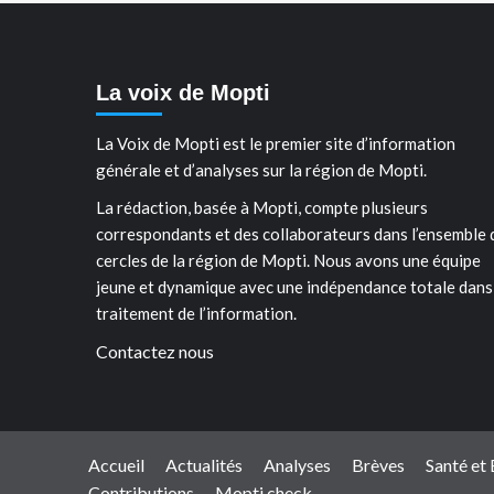
La voix de Mopti
La Voix de Mopti est le premier site d’information
générale et d’analyses sur la région de Mopti.
La rédaction, basée à Mopti, compte plusieurs
correspondants et des collaborateurs dans l’ensemble 
cercles de la région de Mopti. Nous avons une équipe
jeune et dynamique avec une indépendance totale dans
traitement de l’information.
Contactez nous
Accueil
Actualités
Analyses
Brèves
Santé et
Contributions
Mopti check