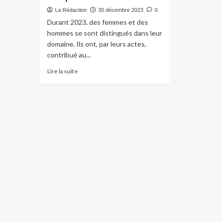
La Rédaction
30 décembre 2023
0
Durant 2023, des femmes et des
hommes se sont distingués dans leur
domaine. Ils ont, par leurs actes,
contribué au...
Lire la suite