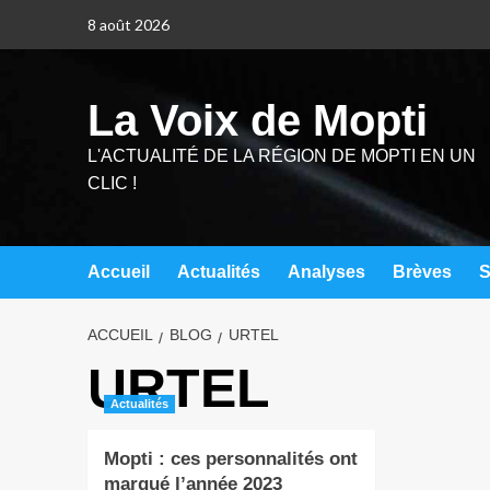
8 août 2026
La Voix de Mopti
L'ACTUALITÉ DE LA RÉGION DE MOPTI EN UN
CLIC !
Accueil
Actualités
Analyses
Brèves
S
ACCUEIL
BLOG
URTEL
URTEL
Actualités
Mopti : ces personnalités ont
marqué l’année 2023