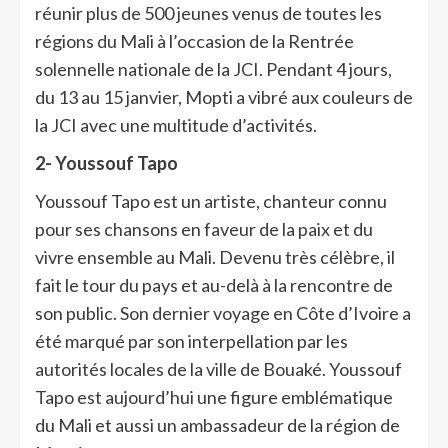
réunir plus de 500 jeunes venus de toutes les
régions du Mali à l’occasion de la Rentrée
solennelle nationale de la JCI. Pendant 4 jours,
du 13 au 15 janvier, Mopti a vibré aux couleurs de
la JCI avec une multitude d’activités.
2- Youssouf Tapo
Youssouf Tapo est un artiste, chanteur connu
pour ses chansons en faveur de la paix et du
vivre ensemble au Mali. Devenu très célèbre, il
fait le tour du pays et au-delà à la rencontre de
son public. Son dernier voyage en Côte d’Ivoire a
été marqué par son interpellation par les
autorités locales de la ville de Bouaké. Youssouf
Tapo est aujourd’hui une figure emblématique
du Mali et aussi un ambassadeur de la région de