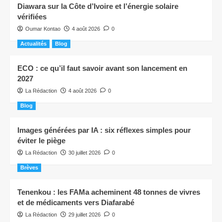
Diawara sur la Côte d’Ivoire et l’énergie solaire
vérifiées
Oumar Kontao
4 août 2026
0
Actualités
Blog
ECO : ce qu’il faut savoir avant son lancement en
2027
La Rédaction
4 août 2026
0
Blog
Images générées par IA : six réflexes simples pour
éviter le piège
La Rédaction
30 juillet 2026
0
Brèves
Tenenkou : les FAMa acheminent 48 tonnes de vivres
et de médicaments vers Diafarabé
La Rédaction
29 juillet 2026
0