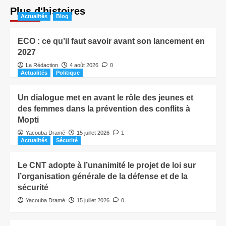
Plus d'histoires
Actualités
Blog
ECO : ce qu’il faut savoir avant son lancement en
2027
La Rédaction
4 août 2026
0
Actualités
Politique
Un dialogue met en avant le rôle des jeunes et
des femmes dans la prévention des conflits à
Mopti
Yacouba Dramé
15 juillet 2026
1
Actualités
Sécurité
Le CNT adopte à l’unanimité le projet de loi sur
l’organisation générale de la défense et de la
sécurité
Yacouba Dramé
15 juillet 2026
0