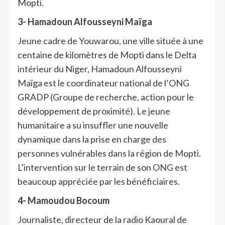
Mopti.
3-
Hamadoun Alfousseyni Maïga
Jeune cadre de Youwarou, une ville située à une
centaine de kilomètres de Mopti dans le Delta
intérieur du Niger, Hamadoun Alfousseyni
Maïga est le coordinateur national de l’ONG
GRADP (Groupe de recherche, action pour le
développement de proximité). Le jeune
humanitaire a su insuffler une nouvelle
dynamique dans la prise en charge des
personnes vulnérables dans la région de Mopti.
L’intervention sur le terrain de son ONG est
beaucoup appréciée par les bénéficiaires.
4-
Mamoudou Bocoum
Journaliste, directeur de la radio Kaoural de