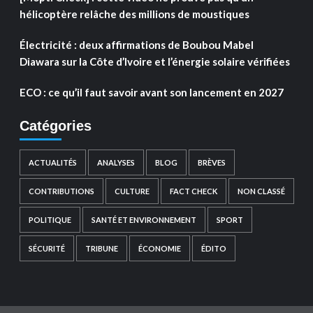
hélicoptère relâche des millions de moustiques
Électricité : deux affirmations de Boubou Mabel
Diawara sur la Côte d’Ivoire et l’énergie solaire vérifiées
ECO : ce qu’il faut savoir avant son lancement en 2027
Catégories
ACTUALITÉS
ANALYSES
BLOG
BRÈVES
CONTRIBUTIONS
CULTURE
FACT CHECK
NON CLASSÉ
POLITIQUE
SANTÉ ET ENVIRONNEMENT
SPORT
SÉCURITÉ
TRIBUNE
ÉCONOMIE
ÉDITO