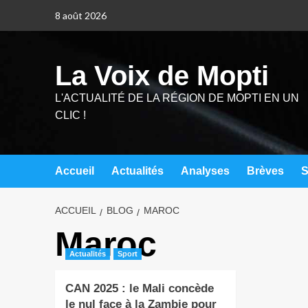
8 août 2026
La Voix de Mopti
L'ACTUALITÉ DE LA RÉGION DE MOPTI EN UN
CLIC !
Accueil
Actualités
Analyses
Brèves
S
ACCUEIL
BLOG
MAROC
Maroc
Actualités
Sport
CAN 2025 : le Mali concède
le nul face à la Zambie pour