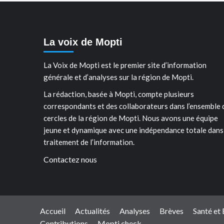
La voix de Mopti
La Voix de Mopti est le premier site d’information
générale et d’analyses sur la région de Mopti.
La rédaction, basée à Mopti, compte plusieurs
correspondants et des collaborateurs dans l’ensemble 
cercles de la région de Mopti. Nous avons une équipe
jeune et dynamique avec une indépendance totale dans
traitement de l’information.
Contactez nous
Accueil
Actualités
Analyses
Brèves
Santé et
Contributions
Mopti check