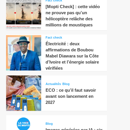
Fact check
[Mopti Check] : cette vidéo
ne prouve pas qu’un
hélicoptère relâche des
millions de moustiques
Fact check
Électricité : deux
affirmations de Boubou
Mabel Diawara sur la Côte
d’Ivoire et l’énergie solaire
vérifiées
Actualités
Blog
ECO : ce qu’il faut savoir
avant son lancement en
2027
Blog
Images générées par IA : six