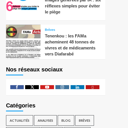
réflexes simples pour éviter
le piège
Brèves
Tenenkou : les FAMa
acheminent 48 tonnes de
vivres et de médicaments
vers Diafarabé
Nos réseaux sociaux
Catégories
ACTUALITÉS
ANALYSES
BLOG
BRÈVES