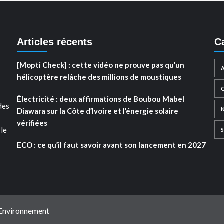
Articles récents
C
[Mopti Check] : cette vidéo ne prouve pas qu’un
hélicoptère relâche des millions de moustiques
Électricité : deux affirmations de Boubou Mabel
des
Diawara sur la Côte d’Ivoire et l’énergie solaire
vérifiées
 le
ECO : ce qu’il faut savoir avant son lancement en 2027
 Environnement