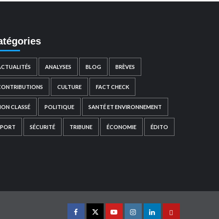
atégories
ACTUALITÉS
ANALYSES
BLOG
BRÈVES
CONTRIBUTIONS
CULTURE
FACT CHECK
NON CLASSÉ
POLITIQUE
SANTÉ ET ENVIRONNEMENT
SPORT
SÉCURITÉ
TRIBUNE
ÉCONOMIE
ÉDITO