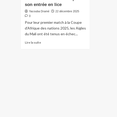
son entrée en lice
Yacouba Dramé
22 décembre 2025
0
Pour leur premier match à la Coupe
d’Afrique des nations 2025, les Aigles
du Mali ont été tenus en échec...
Lire la suite