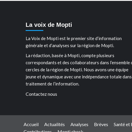
La voix de Mopti
La Voix de Mopti est le premier site d’information
générale et d’analyses sur la région de Mopti.
La rédaction, basée à Mopti, compte plusieurs
correspondants et des collaborateurs dans l’ensemble 
cercles de la région de Mopti. Nous avons une équipe
jeune et dynamique avec une indépendance totale dans
traitement de l’information.
Contactez nous
Accueil
Actualités
Analyses
Brèves
Santé et
Contributions
Mopti check