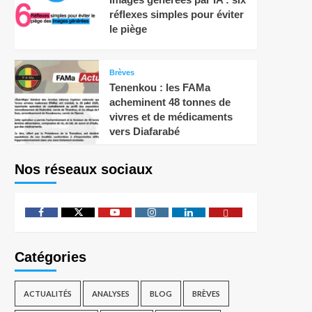
réflexes simples pour éviter
le piège
Brèves
Tenenkou : les FAMa
acheminent 48 tonnes de
vivres et de médicaments
vers Diafarabé
Nos réseaux sociaux
Catégories
ACTUALITÉS
ANALYSES
BLOG
BRÈVES