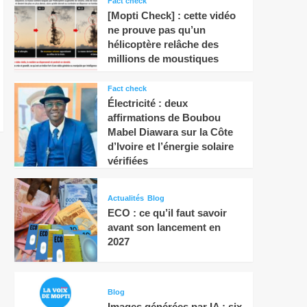
Fact check
[Mopti Check] : cette vidéo
ne prouve pas qu’un
hélicoptère relâche des
millions de moustiques
Fact check
Électricité : deux
affirmations de Boubou
Mabel Diawara sur la Côte
d’Ivoire et l’énergie solaire
vérifiées
Actualités
Blog
ECO : ce qu’il faut savoir
avant son lancement en
2027
Blog
Images générées par IA : six