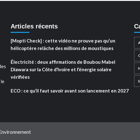
Articles récents
C
[Mopti Check] : cette vidéo ne prouve pas qu’un
hélicoptère relâche des millions de moustiques
Électricité : deux affirmations de Boubou Mabel
des
Diawara sur la Côte d’Ivoire et l’énergie solaire
vérifiées
 le
ECO : ce qu’il faut savoir avant son lancement en 2027
 Environnement