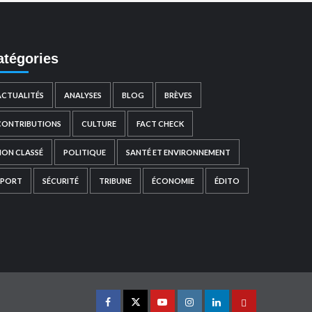
atégories
ACTUALITÉS
ANALYSES
BLOG
BRÈVES
CONTRIBUTIONS
CULTURE
FACT CHECK
NON CLASSÉ
POLITIQUE
SANTÉ ET ENVIRONNEMENT
SPORT
SÉCURITÉ
TRIBUNE
ÉCONOMIE
ÉDITO