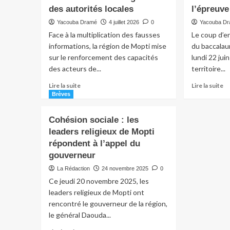
des autorités locales
l’épreuve
Yacouba Dramé
4 juillet 2026
0
Yacouba D
Face à la multiplication des fausses
Le coup d’e
informations, la région de Mopti mise
du baccalau
sur le renforcement des capacités
lundi 22 jui
des acteurs de...
territoire...
Lire la suite
Lire la suite
Brèves
Cohésion sociale : les
leaders religieux de Mopti
répondent à l’appel du
gouverneur
La Rédaction
24 novembre 2025
0
Ce jeudi 20 novembre 2025, les
leaders religieux de Mopti ont
rencontré le gouverneur de la région,
le général Daouda...