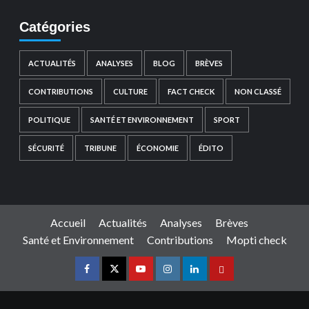
Catégories
ACTUALITÉS
ANALYSES
BLOG
BRÈVES
CONTRIBUTIONS
CULTURE
FACT CHECK
NON CLASSÉ
POLITIQUE
SANTÉ ET ENVIRONNEMENT
SPORT
SÉCURITÉ
TRIBUNE
ÉCONOMIE
ÉDITO
Accueil
Actualités
Analyses
Brèves
Santé et Environnement
Contributions
Mopti check