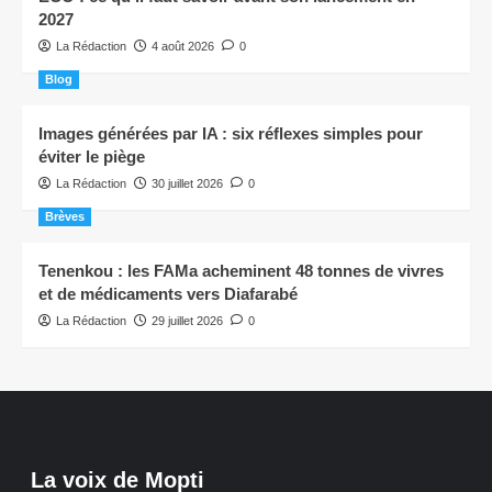
2027
La Rédaction
4 août 2026
0
Blog
Images générées par IA : six réflexes simples pour
éviter le piège
La Rédaction
30 juillet 2026
0
Brèves
Tenenkou : les FAMa acheminent 48 tonnes de vivres
et de médicaments vers Diafarabé
La Rédaction
29 juillet 2026
0
La voix de Mopti