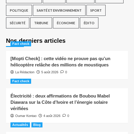
POLITIQUE
SANTÉ ET ENVIRONNEMENT
SPORT
SÉCURITÉ
TRIBUNE
ÉCONOMIE
ÉDITO
Nos derniers articles
Fact check
[Mopti Check] : cette vidéo ne prouve pas qu’un
hélicoptère relâche des millions de moustiques
La Rédaction
5 août 2026
0
Fact check
Électricité : deux affirmations de Boubou Mabel
Diawara sur la Côte d’Ivoire et l’énergie solaire
vérifiées
Oumar Kontao
4 août 2026
0
Actualités
Blog