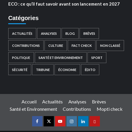
ECO : ce qu’il faut savoir avant son lancement en 2027
Catégories
ACTUALITÉS
ANALYSES
BLOG
BRÈVES
CONTRIBUTIONS
CULTURE
FACT CHECK
NON CLASSÉ
POLITIQUE
SANTÉ ET ENVIRONNEMENT
SPORT
SÉCURITÉ
TRIBUNE
ÉCONOMIE
ÉDITO
Accueil
Actualités
Analyses
Brèves
Santé et Environnement
Contributions
Mopti check