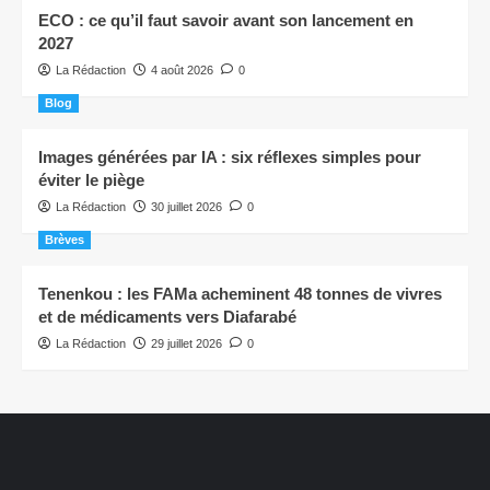
ECO : ce qu’il faut savoir avant son lancement en
2027
La Rédaction
4 août 2026
0
Blog
Images générées par IA : six réflexes simples pour
éviter le piège
La Rédaction
30 juillet 2026
0
Brèves
Tenenkou : les FAMa acheminent 48 tonnes de vivres
et de médicaments vers Diafarabé
La Rédaction
29 juillet 2026
0