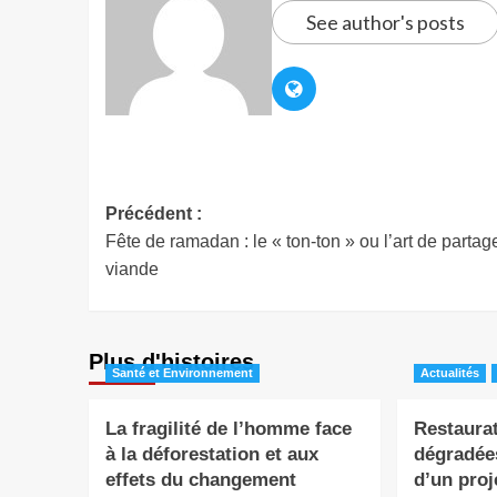
See author's posts
Précédent :
Fête de ramadan : le « ton-ton » ou l’art de partage
viande
Plus d'histoires
Santé et Environnement
Actualités
La fragilité de l’homme face
Restaurat
à la déforestation et aux
dégradée
effets du changement
d’un proj