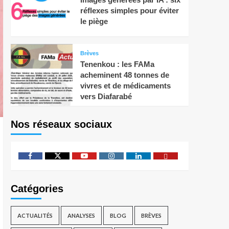
réflexes simples pour éviter
le piège
Brèves
Tenenkou : les FAMa
acheminent 48 tonnes de
vivres et de médicaments
vers Diafarabé
Nos réseaux sociaux
Catégories
ACTUALITÉS
ANALYSES
BLOG
BRÈVES