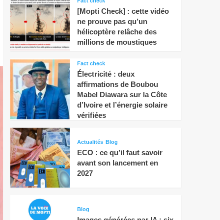
Fact check
[Mopti Check] : cette vidéo
ne prouve pas qu’un
hélicoptère relâche des
millions de moustiques
Fact check
Électricité : deux
affirmations de Boubou
Mabel Diawara sur la Côte
d’Ivoire et l’énergie solaire
vérifiées
Actualités
Blog
ECO : ce qu’il faut savoir
avant son lancement en
2027
Blog
Images générées par IA : six