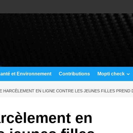
anté et Environnement
Contributions
Mopti check
LE HARCÈLEMENT EN LIGNE CONTRE LES JEUNES FILLES PREND 
arcèlement en