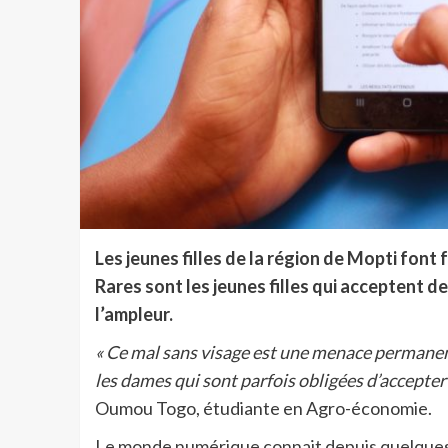
Les jeunes filles de la région de Mopti font 
Rares sont les jeunes filles qui acceptent 
l’ampleur.
« Ce mal sans visage est une menace permanent
les dames qui sont parfois obligées d’accepter
Oumou Togo, étudiante en Agro-économie.
Le monde numérique connait depuis quelques