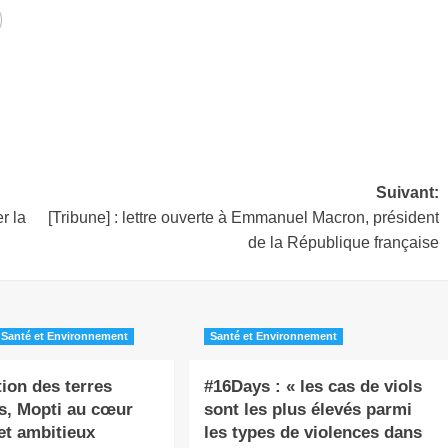
Suivant:
r la
[Tribune] : lettre ouverte à Emmanuel Macron, président
de la République française
Santé et Environnement
Santé et Environnement
ion des terres
#16Days : « les cas de viols
s, Mopti au cœur
sont les plus élevés parmi
et ambitieux
les types de violences dans