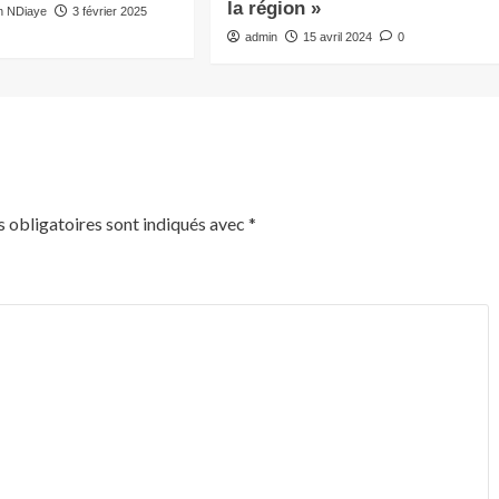
la région »
 NDiaye
3 février 2025
admin
15 avril 2024
0
 obligatoires sont indiqués avec
*