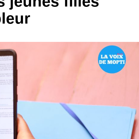
s jeunes filles
leur