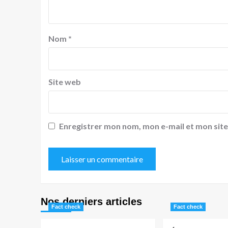
Nom
*
Site web
Enregistrer mon nom, mon e-mail et mon sit
Nos derniers articles
Fact check
Fact check