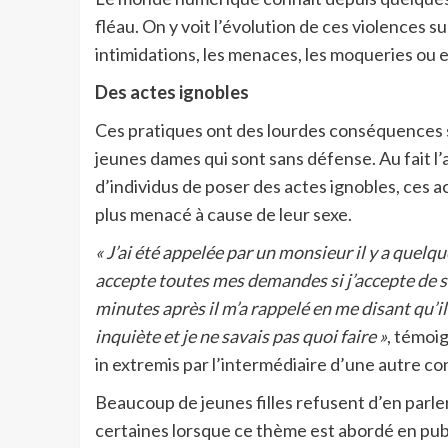
fléau. On y voit l’évolution de ces violences s
intimidations, les menaces, les moqueries ou e
Des actes ignobles
Ces pratiques ont des lourdes conséquences su
jeunes dames qui sont sans défense. Au fait l
d’individus de poser des actes ignobles, ces a
plus menacé à cause de leur sexe.
« J’ai été appelée par un monsieur il y a quelqu
accepte toutes mes demandes si j’accepte de so
minutes après il m’a rappelé en me disant qu’il
inquiète et je ne savais pas quoi faire »
, témoi
in extremis par l’intermédiaire d’une autre c
Beaucoup de jeunes filles refusent d’en parl
certaines lorsque ce thème est abordé en publi