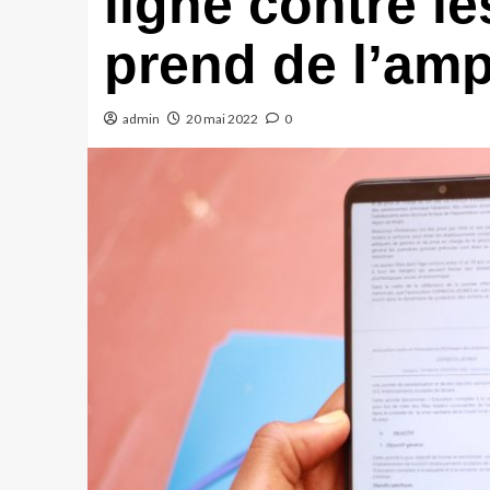
ligne contre le
prend de l’amp
admin
20 mai 2022
0