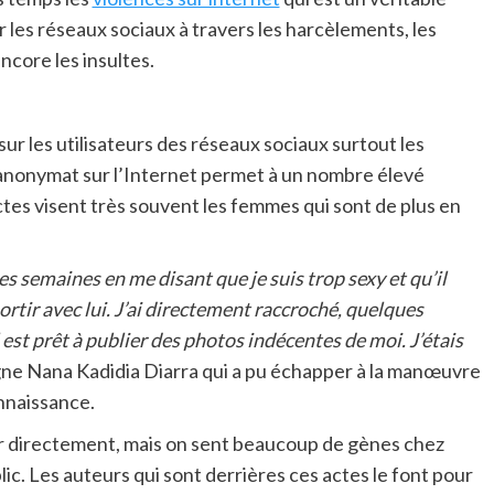
ur les réseaux sociaux à travers les harcèlements, les
ncore les insultes.
r les utilisateurs des réseaux sociaux surtout les
’anonymat sur l’Internet permet à un nombre élevé
ctes visent très souvent les femmes qui sont de plus en
es semaines en me disant que je suis trop sexy et qu’il
rtir avec lui. J’ai directement raccroché, quelques
 est prêt à publier des photos indécentes de moi. J’étais
gne Nana Kadidia Diarra qui a pu échapper à la manœuvre
onnaissance.
er directement, mais on sent beaucoup de gènes chez
c. Les auteurs qui sont derrières ces actes le font pour