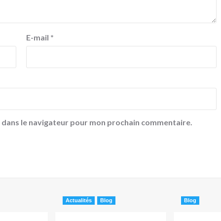
E-mail
*
e dans le navigateur pour mon prochain commentaire.
Actualités
Blog
Blog