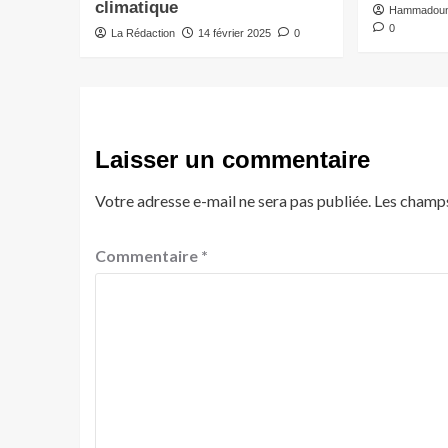
climatique
Hammadoun
0
La Rédaction
14 février 2025
0
Laisser un commentaire
Votre adresse e-mail ne sera pas publiée.
Les champs
Commentaire
*