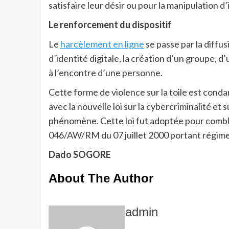
satisfaire leur désir ou pour la manipulation d
Le renforcement du dispositif
Le
harcèlement en ligne
se passe par la diffu
d’identité digitale, la création d’un groupe, d
à l’encontre d’une personne.
Cette forme de violence sur la toile est condam
avec la nouvelle loi sur la cybercriminalité et
phénomène. Cette loi fut adoptée pour combler
046/AW/RM du 07 juillet 2000 portant régime d
Dado SOGORE
About The Author
admin