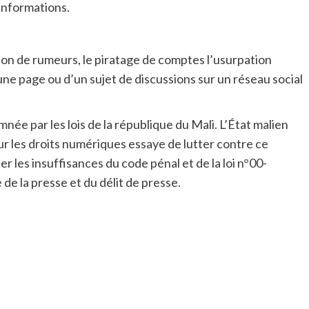
’informations.
sion de rumeurs, le piratage de comptes l’usurpation
’une page ou d’un sujet de discussions sur un réseau social
née par les lois de la république du Mali. L’État malien
 sur les droits numériques essaye de lutter contre ce
 les insuffisances du code pénal et de la loi n°00-
e la presse et du délit de presse.