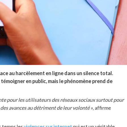
face au harcèlement en ligne dans un silence total.
de témoigner en public, mais le phénomène prend de
e pour les utilisateurs des réseaux sociaux surtout pour
 des avances au détriment de leur volonté »
, affirme
 temps les
violences sur internet
qui est un véritable