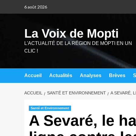
6 août 2026
La Voix de Mopti
L'ACTUALITÉ DE LA RÉGION DE MOPTI EN UN
CLIC !
Accueil
Actualités
Analyses
Brèves
S
ACCUEIL
SANTÉ ET ENVIRONNEMENT
A SEVARÉ, 
Santé et Environnement
A Sevaré, le h