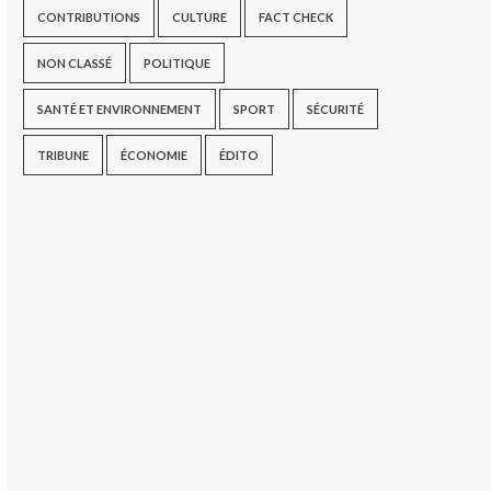
CONTRIBUTIONS
CULTURE
FACT CHECK
NON CLASSÉ
POLITIQUE
SANTÉ ET ENVIRONNEMENT
SPORT
SÉCURITÉ
TRIBUNE
ÉCONOMIE
ÉDITO