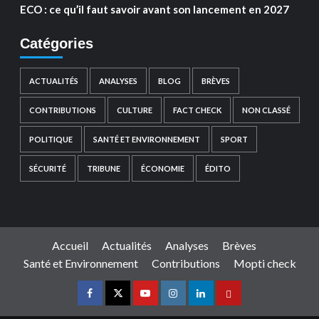
ECO : ce qu’il faut savoir avant son lancement en 2027
Catégories
ACTUALITÉS
ANALYSES
BLOG
BRÈVES
CONTRIBUTIONS
CULTURE
FACT CHECK
NON CLASSÉ
POLITIQUE
SANTÉ ET ENVIRONNEMENT
SPORT
SÉCURITÉ
TRIBUNE
ÉCONOMIE
ÉDITO
Accueil
Actualités
Analyses
Brèves
Santé et Environnement
Contributions
Mopti check