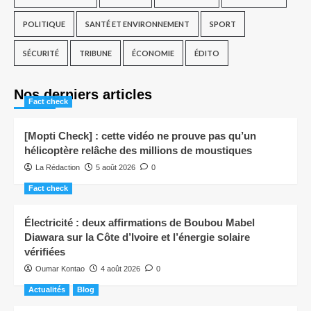
POLITIQUE
SANTÉ ET ENVIRONNEMENT
SPORT
SÉCURITÉ
TRIBUNE
ÉCONOMIE
ÉDITO
Nos derniers articles
Fact check
[Mopti Check] : cette vidéo ne prouve pas qu’un
hélicoptère relâche des millions de moustiques
La Rédaction
5 août 2026
0
Fact check
Électricité : deux affirmations de Boubou Mabel
Diawara sur la Côte d’Ivoire et l’énergie solaire
vérifiées
Oumar Kontao
4 août 2026
0
Actualités
Blog