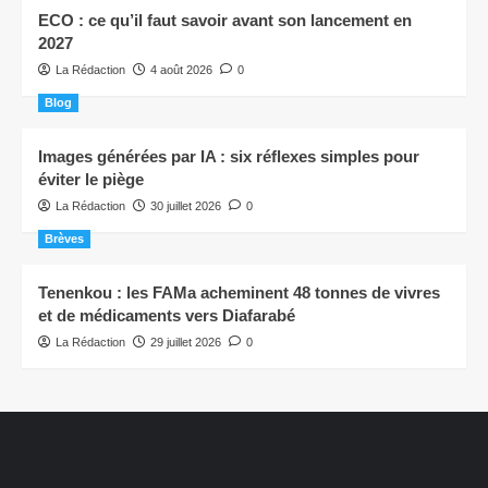
ECO : ce qu’il faut savoir avant son lancement en
2027
La Rédaction
4 août 2026
0
Blog
Images générées par IA : six réflexes simples pour
éviter le piège
La Rédaction
30 juillet 2026
0
Brèves
Tenenkou : les FAMa acheminent 48 tonnes de vivres
et de médicaments vers Diafarabé
La Rédaction
29 juillet 2026
0