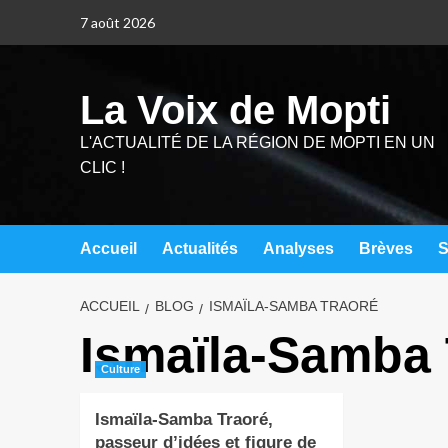
7 août 2026
La Voix de Mopti
L'ACTUALITÉ DE LA RÉGION DE MOPTI EN UN
CLIC !
Accueil
Actualités
Analyses
Brèves
S
ACCUEIL
BLOG
ISMAÏLA-SAMBA TRAORÉ
Ismaïla-Samba 
Culture
Ismaïla-Samba Traoré,
passeur d’idées et figure de