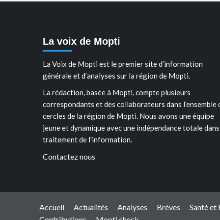
La voix de Mopti
La Voix de Mopti est le premier site d’information
générale et d’analyses sur la région de Mopti.
La rédaction, basée à Mopti, compte plusieurs
correspondants et des collaborateurs dans l’ensemble 
cercles de la région de Mopti. Nous avons une équipe
jeune et dynamique avec une indépendance totale dans
traitement de l’information.
Contactez nous
Accueil
Actualités
Analyses
Brèves
Santé et
Contributions
Mopti check