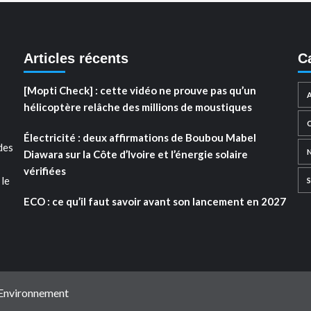
Articles récents
C
[Mopti Check] : cette vidéo ne prouve pas qu’un
hélicoptère relâche des millions de moustiques
Électricité : deux affirmations de Boubou Mabel
des
Diawara sur la Côte d’Ivoire et l’énergie solaire
vérifiées
 le
ECO : ce qu’il faut savoir avant son lancement en 2027
 Environnement