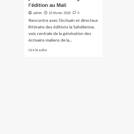
l’édition au Mali
admin
10 février 2026
0
Rencontre avec l’écrivain et directeur
littéraire des éditions la Sahélienne,
voix centrale de la génération des
écrivains maliens de la...
Lire la suite