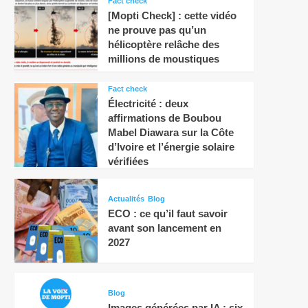
Fact check
[Mopti Check] : cette vidéo
ne prouve pas qu’un
hélicoptère relâche des
millions de moustiques
Fact check
Électricité : deux
affirmations de Boubou
Mabel Diawara sur la Côte
d’Ivoire et l’énergie solaire
vérifiées
Actualités
Blog
ECO : ce qu’il faut savoir
avant son lancement en
2027
Blog
Images générées par IA : six