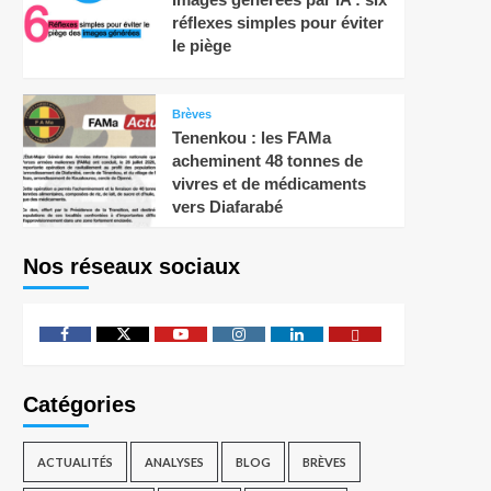
réflexes simples pour éviter
le piège
Brèves
Tenenkou : les FAMa
acheminent 48 tonnes de
vivres et de médicaments
vers Diafarabé
Nos réseaux sociaux
Catégories
ACTUALITÉS
ANALYSES
BLOG
BRÈVES