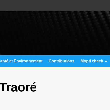
anté et Environnement
Contributions
Mopti check
Traoré