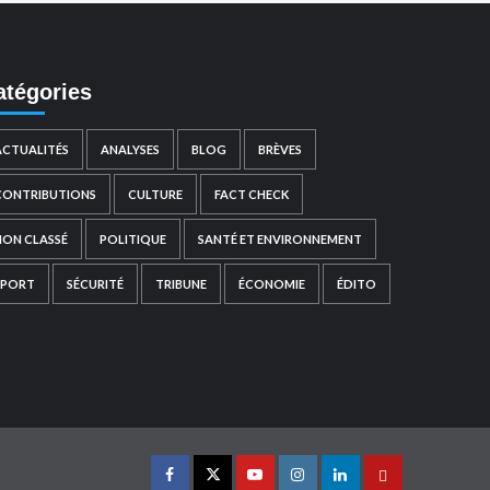
atégories
ACTUALITÉS
ANALYSES
BLOG
BRÈVES
CONTRIBUTIONS
CULTURE
FACT CHECK
NON CLASSÉ
POLITIQUE
SANTÉ ET ENVIRONNEMENT
SPORT
SÉCURITÉ
TRIBUNE
ÉCONOMIE
ÉDITO