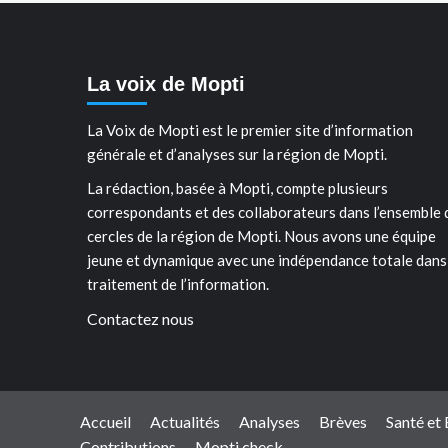
La voix de Mopti
La Voix de Mopti est le premier site d’information
générale et d’analyses sur la région de Mopti.
La rédaction, basée à Mopti, compte plusieurs
correspondants et des collaborateurs dans l’ensemble 
cercles de la région de Mopti. Nous avons une équipe
jeune et dynamique avec une indépendance totale dans
traitement de l’information.
Contactez nous
Accueil
Actualités
Analyses
Brèves
Santé et
Contributions
Mopti check