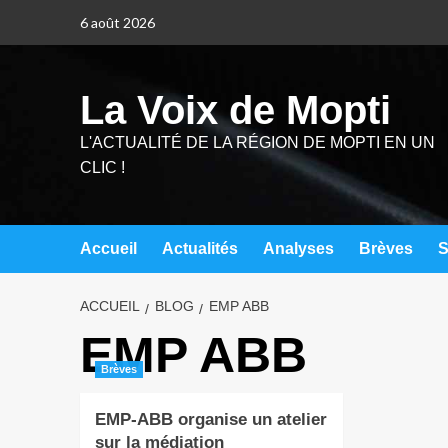
6 août 2026
La Voix de Mopti
L'ACTUALITÉ DE LA RÉGION DE MOPTI EN UN
CLIC !
Accueil
Actualités
Analyses
Brèves
S
ACCUEIL
BLOG
EMP ABB
EMP ABB
Brèves
EMP-ABB organise un atelier
sur la médiation