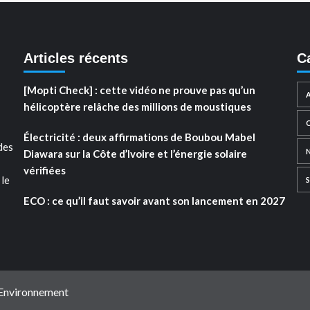
Articles récents
C
[Mopti Check] : cette vidéo ne prouve pas qu’un
hélicoptère relâche des millions de moustiques
Électricité : deux affirmations de Boubou Mabel
des
Diawara sur la Côte d’Ivoire et l’énergie solaire
vérifiées
 le
ECO : ce qu’il faut savoir avant son lancement en 2027
 Environnement