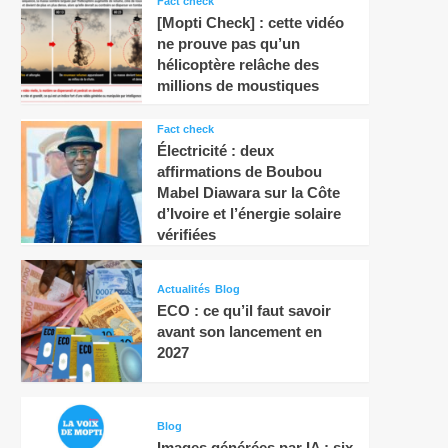
Fact check
[Mopti Check] : cette vidéo
ne prouve pas qu’un
hélicoptère relâche des
millions de moustiques
Fact check
Électricité : deux
affirmations de Boubou
Mabel Diawara sur la Côte
d’Ivoire et l’énergie solaire
vérifiées
Actualités
Blog
ECO : ce qu’il faut savoir
avant son lancement en
2027
Blog
Images générées par IA : six