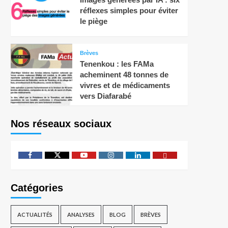
réflexes simples pour éviter
le piège
Brèves
Tenenkou : les FAMa
acheminent 48 tonnes de
vivres et de médicaments
vers Diafarabé
Nos réseaux sociaux
Catégories
ACTUALITÉS
ANALYSES
BLOG
BRÈVES