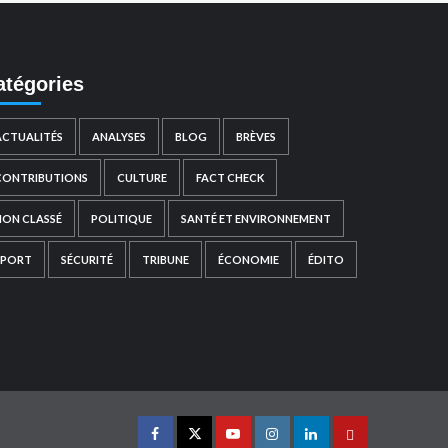
atégories
ACTUALITÉS
ANALYSES
BLOG
BRÈVES
CONTRIBUTIONS
CULTURE
FACT CHECK
NON CLASSÉ
POLITIQUE
SANTÉ ET ENVIRONNEMENT
SPORT
SÉCURITÉ
TRIBUNE
ÉCONOMIE
ÉDITO