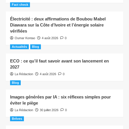
Fact check
Électricité : deux affirmations de Boubou Mabel
Diawara sur la Côte d’Ivoire et l’énergie solaire
vérifiées
Oumar Kontao
4 août 2026
0
Actualités
Blog
ECO : ce qu’il faut savoir avant son lancement en
2027
La Rédaction
4 août 2026
0
Blog
Images générées par IA : six réflexes simples pour
éviter le piège
La Rédaction
30 juillet 2026
0
Brèves