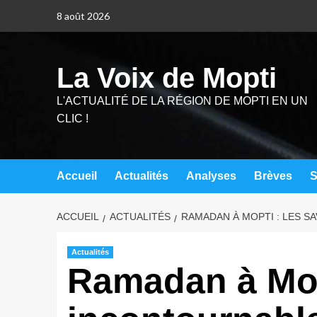
8 août 2026
La Voix de Mopti
L'ACTUALITÉ DE LA RÉGION DE MOPTI EN UN
CLIC !
Accueil
Actualités
Analyses
Brèves
S
ACCUEIL
ACTUALITÉS
RAMADAN À MOPTI : LES S
Actualités
Ramadan à Mop