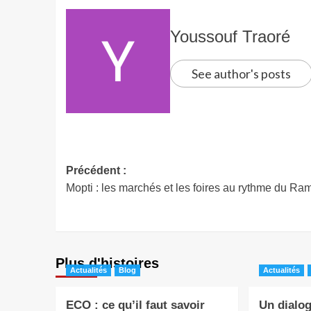
Youssouf Traoré
See author's posts
Précédent :
Mopti : les marchés et les foires au rythme du R
Plus d'histoires
Actualités
Blog
Actualités
ECO : ce qu’il faut savoir
Un dialog