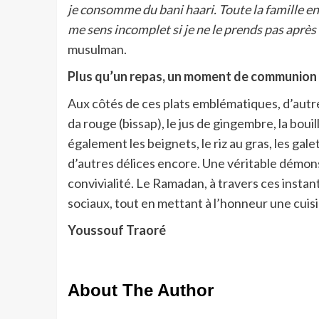
je consomme du bani haari. Toute la famille en 
me sens incomplet si je ne le prends pas après 
musulman.
Plus qu’un repas, un moment de communion
Aux côtés de ces plats emblématiques, d’autre
da rouge (bissap), le jus de gingembre, la bouil
également les beignets, le riz au gras, les ga
d’autres délices encore. Une véritable démonst
convivialité. Le Ramadan, à travers ces instan
sociaux, tout en mettant à l’honneur une cuisi
Youssouf Traoré
About The Author