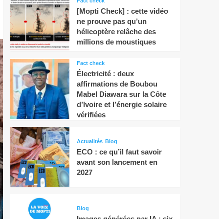
Fact check
[Mopti Check] : cette vidéo
ne prouve pas qu’un
hélicoptère relâche des
millions de moustiques
Fact check
Électricité : deux
affirmations de Boubou
Mabel Diawara sur la Côte
d’Ivoire et l’énergie solaire
vérifiées
Actualités
Blog
ECO : ce qu’il faut savoir
avant son lancement en
2027
Blog
Images générées par IA : six