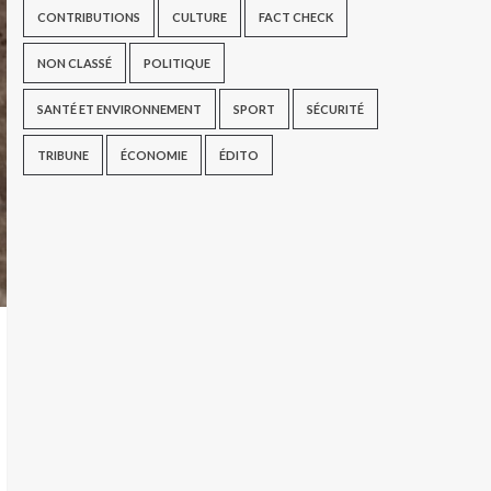
CONTRIBUTIONS
CULTURE
FACT CHECK
NON CLASSÉ
POLITIQUE
SANTÉ ET ENVIRONNEMENT
SPORT
SÉCURITÉ
TRIBUNE
ÉCONOMIE
ÉDITO