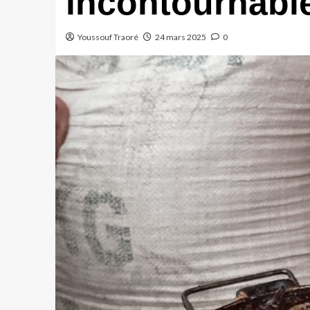
incontournables
Youssouf Traoré
24 mars 2025
0