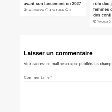
avant son lancement en 2027
rôle des 
femmes d
La Rédaction
4 août 2026
0
des confl
Yacouba D
Laisser un commentaire
Votre adresse e-mail ne sera pas publiée.
Les champs
Commentaire
*