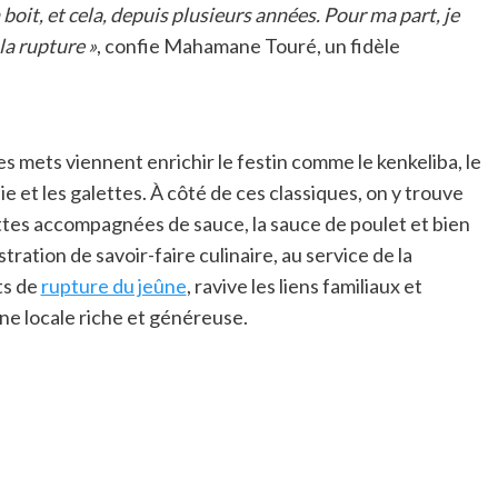
boit, et cela, depuis plusieurs années. Pour ma part, je
la rupture »
, confie Mahamane Touré, un fidèle
s mets viennent enrichir le festin comme le kenkeliba, le
lie et les galettes. À côté de ces classiques, on y trouve
lettes accompagnées de sauce, la sauce de poulet et bien
ration de savoir-faire culinaire, au service de la
ts de
rupture du jeûne
, ravive les liens familiaux et
ne locale riche et généreuse.