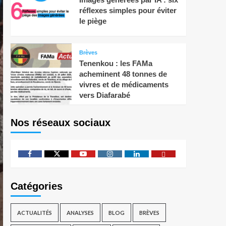
réflexes simples pour éviter
le piège
Brèves
Tenenkou : les FAMa
acheminent 48 tonnes de
vivres et de médicaments
vers Diafarabé
Nos réseaux sociaux
Catégories
ACTUALITÉS
ANALYSES
BLOG
BRÈVES