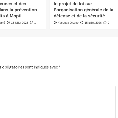
jeunes et des
le projet de loi sur
ans la prévention
l’organisation générale de la
its à Mopti
défense et de la sécurité
ramé
15 juillet 2026
1
Yacouba Dramé
15 juillet 2026
0
 obligatoires sont indiqués avec
*