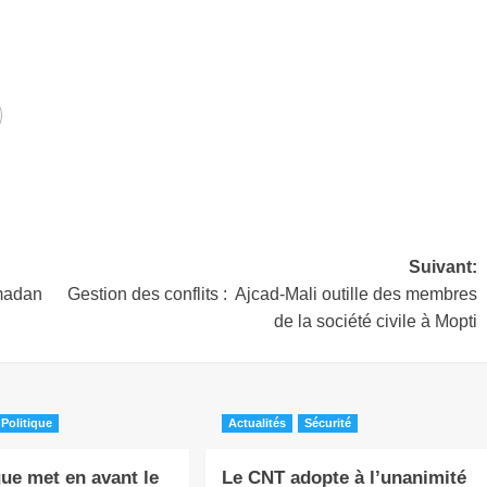
Suivant:
amadan
Gestion des conflits : Ajcad-Mali outille des membres
de la société civile à Mopti
Politique
Actualités
Sécurité
ue met en avant le
Le CNT adopte à l’unanimité