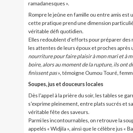
ramadanesques ».
Rompre le jeûne en famille ou entre amis est 
cette pratique prend une dimension particuli
véritable défi quotidien.
Elles redoublent d’efforts pour préparer des re
les attentes de leurs époux et proches après 
nourriture pour faire plaisir à mon mari et à m
boire, alors au moment de la rupture, ils ont dr
finissent pas
», témoigne Oumou Touré, femme
Soupes, jus et douceurs locales
Dès l’appel à la prière du soir, les tables se g
s’exprime pleinement, entre plats sucrés et sal
véritable fête des saveurs.
Parmi les incontournables, on retrouve la sou
appelés « Widjila », ainsi que le célèbre jus « B