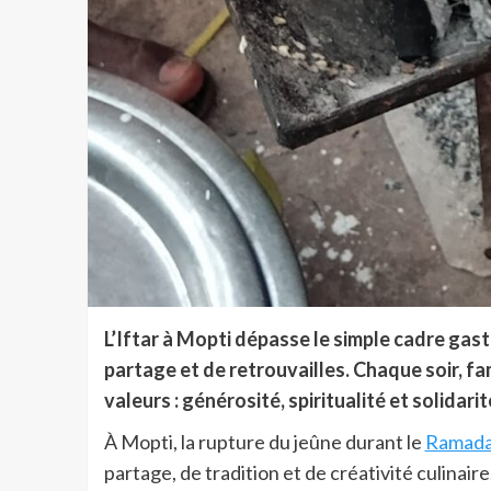
L’Iftar à Mopti dépasse le simple cadre ga
partage et de retrouvailles. Chaque soir, f
valeurs : générosité, spiritualité et solidarit
À Mopti, la rupture du jeûne durant le
Ramad
partage, de tradition et de créativité culinai