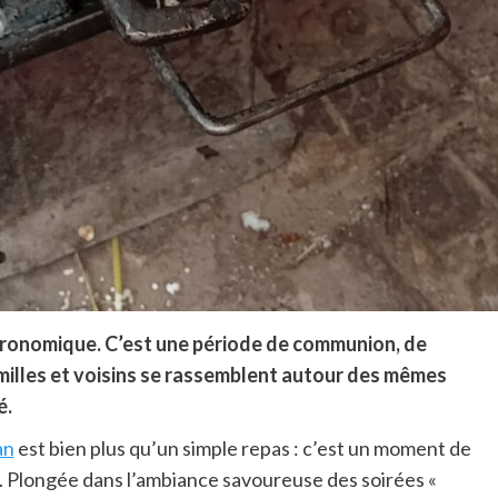
stronomique. C’est une période de communion, de
amilles et voisins se rassemblent autour des mêmes
é.
an
est bien plus qu’un simple repas : c’est un moment de
re. Plongée dans l’ambiance savoureuse des soirées «