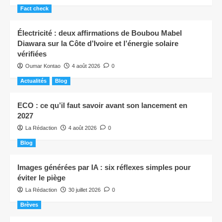
Fact check
Électricité : deux affirmations de Boubou Mabel
Diawara sur la Côte d’Ivoire et l’énergie solaire
vérifiées
Oumar Kontao
4 août 2026
0
Actualités
Blog
ECO : ce qu’il faut savoir avant son lancement en
2027
La Rédaction
4 août 2026
0
Blog
Images générées par IA : six réflexes simples pour
éviter le piège
La Rédaction
30 juillet 2026
0
Brèves