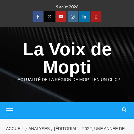
9 août 2026
La Voix de
Mopti
L'ACTUALITÉ DE LA RÉGION DE MOPTI EN UN CLIC !
ACCUEIL
ANALYSES
[ÉDITORIAL] : 2022, UNE ANNÉE DE