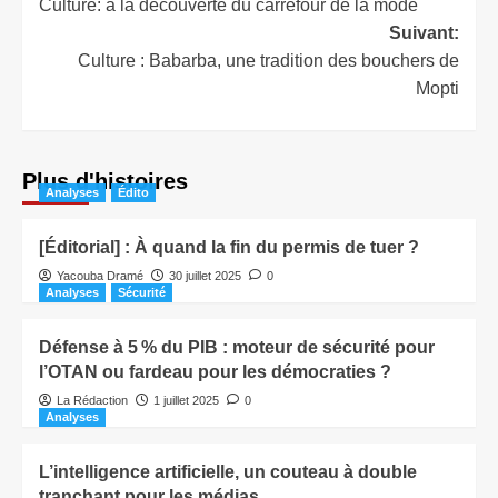
Culture: à la découverte du carrefour de la mode
Suivant:
Culture : Babarba, une tradition des bouchers de
Mopti
Plus d'histoires
Analyses
Édito
[Éditorial] : À quand la fin du permis de tuer ?
Yacouba Dramé
30 juillet 2025
0
Analyses
Sécurité
Défense à 5 % du PIB : moteur de sécurité pour
l’OTAN ou fardeau pour les démocraties ?
La Rédaction
1 juillet 2025
0
Analyses
L’intelligence artificielle, un couteau à double
tranchant pour les médias