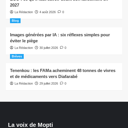
2027
La Rédaction
4 août 2026
0
Blog
Images générées par IA : six réflexes simples pour
éviter le piège
La Rédaction
30 juillet 2026
0
Brèves
Tenenkou : les FAMa acheminent 48 tonnes de vivres
et de médicaments vers Diafarabé
La Rédaction
29 juillet 2026
0
La voix de Mopti