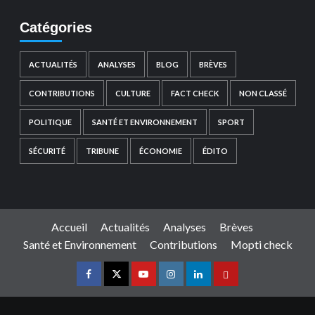
Catégories
ACTUALITÉS
ANALYSES
BLOG
BRÈVES
CONTRIBUTIONS
CULTURE
FACT CHECK
NON CLASSÉ
POLITIQUE
SANTÉ ET ENVIRONNEMENT
SPORT
SÉCURITÉ
TRIBUNE
ÉCONOMIE
ÉDITO
Accueil
Actualités
Analyses
Brèves
Santé et Environnement
Contributions
Mopti check