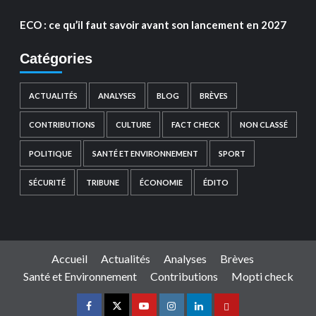
ECO : ce qu’il faut savoir avant son lancement en 2027
Catégories
ACTUALITÉS
ANALYSES
BLOG
BRÈVES
CONTRIBUTIONS
CULTURE
FACT CHECK
NON CLASSÉ
POLITIQUE
SANTÉ ET ENVIRONNEMENT
SPORT
SÉCURITÉ
TRIBUNE
ÉCONOMIE
ÉDITO
Accueil
Actualités
Analyses
Brèves
Santé et Environnement
Contributions
Mopti check