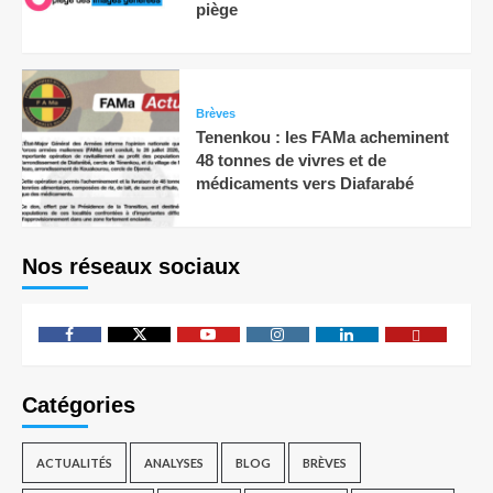
piège
Brèves
Tenenkou : les FAMa acheminent
48 tonnes de vivres et de
médicaments vers Diafarabé
Nos réseaux sociaux
Catégories
ACTUALITÉS
ANALYSES
BLOG
BRÈVES