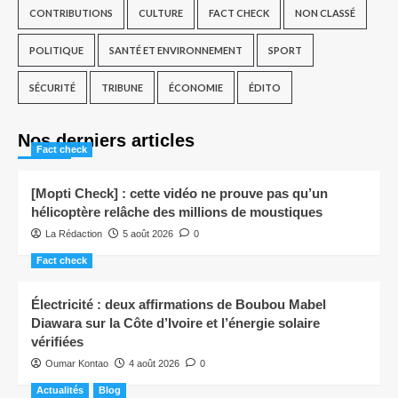
CONTRIBUTIONS
CULTURE
FACT CHECK
NON CLASSÉ
POLITIQUE
SANTÉ ET ENVIRONNEMENT
SPORT
SÉCURITÉ
TRIBUNE
ÉCONOMIE
ÉDITO
Nos derniers articles
Fact check
[Mopti Check] : cette vidéo ne prouve pas qu’un
hélicoptère relâche des millions de moustiques
La Rédaction
5 août 2026
0
Fact check
Électricité : deux affirmations de Boubou Mabel
Diawara sur la Côte d’Ivoire et l’énergie solaire
vérifiées
Oumar Kontao
4 août 2026
0
Actualités
Blog