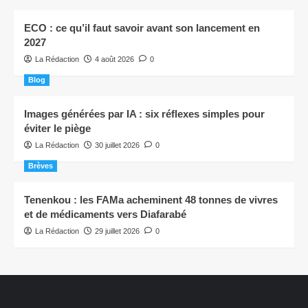
ECO : ce qu’il faut savoir avant son lancement en
2027
La Rédaction
4 août 2026
0
Blog
Images générées par IA : six réflexes simples pour
éviter le piège
La Rédaction
30 juillet 2026
0
Brèves
Tenenkou : les FAMa acheminent 48 tonnes de vivres
et de médicaments vers Diafarabé
La Rédaction
29 juillet 2026
0