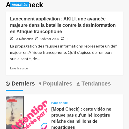
Akili Check
Actualités
Lancement application : AKILI, une avancée
majeure dans la bataille contre la désinformation
en Afrique francophone
La Rédaction
6 février 2025
0
La propagation des fausses informations représente un défi
majeur en Afrique francophone. Qu’il s’agisse de rumeurs
sur la santé, de...
Lire la suite
Derniers
Populaires
Tendances
Fact check
[Mopti Check] : cette vidéo ne
prouve pas qu’un hélicoptère
relâche des millions de
moustiques